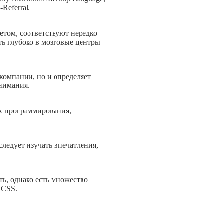
Referral.
етом, соответствуют нередко
ть глубоко в мозговые центры
 компании, но и определяет
нимания.
лях программирования,
следует изучать впечатления,
ть, однако есть множество
 CSS.