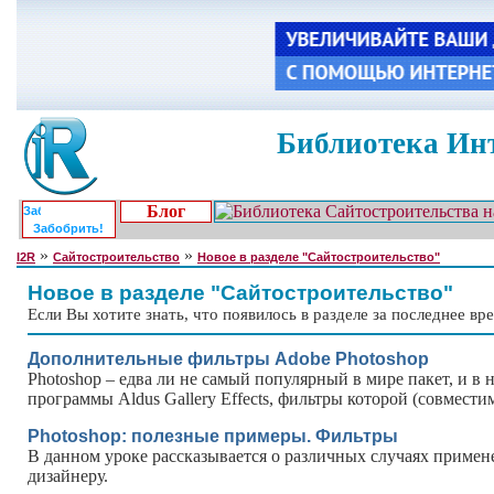
Библиотека Инт
Блог
Забобрить!
»
»
I2R
Сайтостроительство
Новое в разделе "Сайтостроительство"
Новое в разделе "Сайтостроительство"
Если Вы хотите знать, что появилось в разделе за последнее вре
Дополнительные фильтры Adobe Photoshop
Photoshop – едва ли не самый популярный в мире пакет, и в 
программы Aldus Gallery Effects, фильтры которой (совмести
Photoshop: полезные примеры. Фильтры
В данном уроке рассказывается о различных случаях примен
дизайнеру.