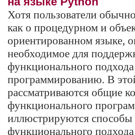
на языке Python
Хотя пользователи обычно
как о процедурном и объе
ориентированном языке, о
необходимое для поддерж
функционального подхода
программированию. В этой
рассматриваются общие к
функционального програм
иллюстрируются способы 
функционального подхода 