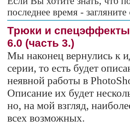
Если Вы хотите знать, что по
последнее время - загляните
Трюки и спецэффекты
6.0 (часть 3.)
Мы наконец вернулись к 
серии, то есть будет опис
неявной работы в PhotoShop
Описание их будет нескол
но, на мой взгляд, наиболе
всех возможных.