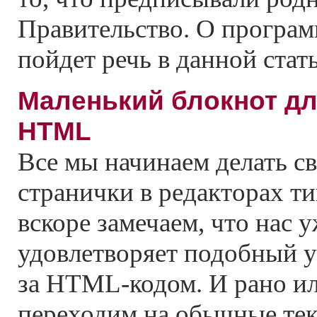
Правительство. О програм
пойдет речь в данной стать
Маленький блокнот д
HTML
Все мы начинаем делать св
странички в редакторах ти
вскоре замечаем, что нас у
удовлетворяет подобный у
за HTML-кодом. И рано и
переходим на обычные тек