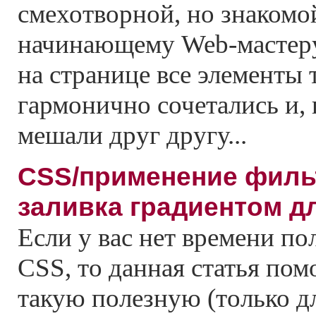
смехотворной, но знаком
начинающему Web-мастеру:
на странице все элементы 
гармонично сочетались и, 
мешали друг другу...
CSS/применение фильт
заливка градиентом д
Если у вас нет времени п
CSS, то данная статья пом
такую полезную (только дл