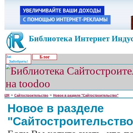
Библиотека Интернет Индус
Блог
Забобрить!
»
»
I2R
Сайтостроительство
Новое в разделе "Сайтостроительство"
Новое в разделе
"Сайтостроительство