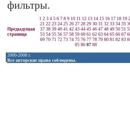
фильтры.
1
2
3
4
5
6
7
8
9
10
11
12
13
14
15
16
17
18
19
21
22
23
24
25
26
27
28
29
30
31
32
33
34
35
3
Предыдущая
37
38
39
40
41
42
43
44
45
46
47
48
49
50
51
5
страница
53
54
55
56
57
58
59
60
61
62
63
64
65
66
67
6
69
70
71
72
73
74
75
76
77
78
79
80
81
82
83
8
85
86
87
88
2000-2008 г.
Все авторские права соблюдены.