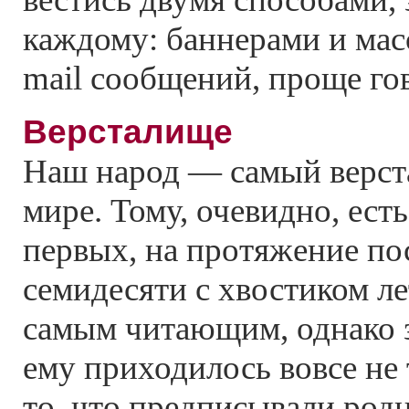
каждому: баннерами и мас
mail сообщений, проще гов
Версталище
Наш народ — самый верст
мире. Тому, очевидно, ест
первых, на протяжение по
семидесяти с хвостиком л
самым читающим, однако 
ему приходилось вовсе не т
то, что предписывали род