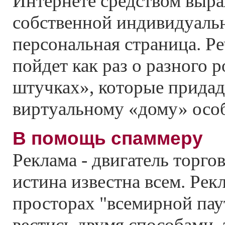
Интернете средством выр
собственной индивидуальн
персональная страница. Реч
пойдет как раз о разного 
штучках», которые прида
виртуальному «дому» осо
В помощь спаммеру
Реклама - двигатель торго
истина известна всем. Рек
просторах "всемирной па
вестись двумя способами,