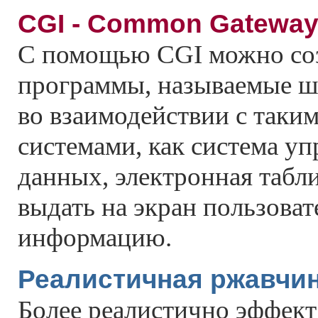
CGI - Common Gateway 
С помощью CGI можно соз
программы, называемые ш
во взаимодействии с так
системами, как система уп
данных, электронная табли
выдать на экран пользова
информацию.
Реалистичная ржавчи
Более реалистично эффект