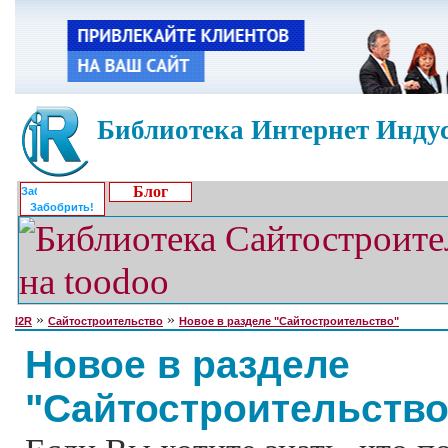
Библиотека Интернет Индус
Блог
Забобрить!
»
»
I2R
Сайтостроительство
Новое в разделе "Сайтостроительство"
Новое в разделе
"Сайтостроительство