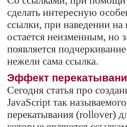
Со ссылками, при помощи
сделать интересную особе
ссылки, при наведении на
остается неизменным, но з
появляется подчеркивание 
нежели сама ссылка.
Эффект перекатывания
Сегодня статья про созда
JavaScript так называемог
перекатывания (rollover) д
которые являются ссылкам