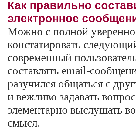
Как правильно состав
электронное сообщен
Mожно с полной уверенн
констатировать следующи
современный пользователь
составлять email-сообщен
разучился общаться с дру
и вежливо задавать вопрос
элементарно выслушать во
смысл.