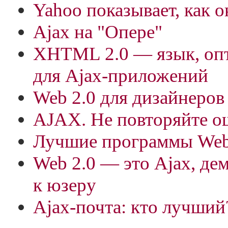
Yahoo показывает, как о
Ajax на "Опере"
XHTML 2.0 — язык, оп
для Ajax-приложений
Web 2.0 для дизайнеров
АJAX. Не повторяйте 
Лучшие программы Web 
Web 2.0 — это Ajax, де
к юзеру
Ajax-почта: кто лучший