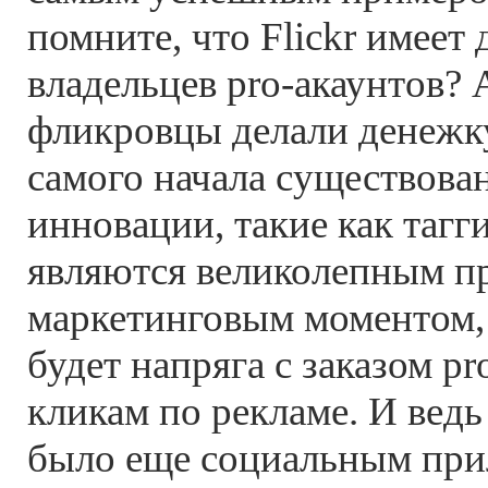
помните, что Flickr имеет 
владельцев pro-акаунтов?
фликровцы делали денежку
самого начала существова
инновации, такие как тагг
являются великолепным 
маркетинговым моментом, 
будет напряга с заказом pr
кликам по рекламе. И ведь 
было еще социальным при