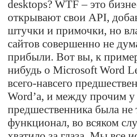
desktops? WTF – это бизне
открывают свои API, доба
штучки и примочки, но вл
сайтов совершенно не дум
прибыли. Вот вы, к приме
нибудь о Microsoft Word L
всего-навсего предшестве
Word’а, и между прочим у
предшественника была не 
функционал, во всяком слу
хватило за глаза. Мы все 