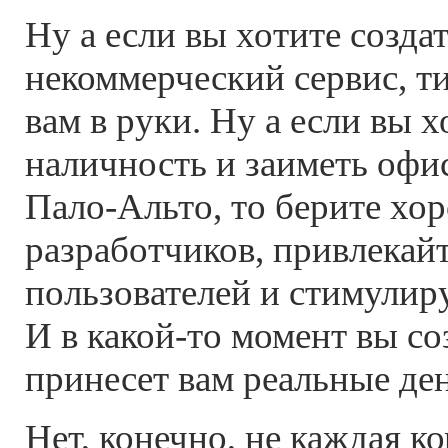
Ну а если вы хотите создат
некоммерческий сервис, ти
вам в руки. Ну а если вы 
наличность и заиметь офис
Пало-Альто, то берите хо
разработчиков, привлекай
пользователей и стимулиру
И в какой-то момент вы со
принесет вам реальные ден
Нет, конечно, не каждая 