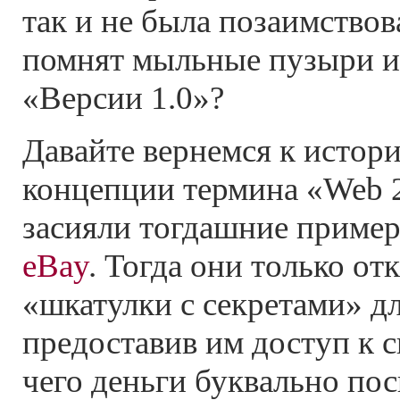
так и не была позаимствов
помнят мыльные пузыри и 
«Версии 1.0»?
Давайте вернемся к истори
концепции термина «Web 2
засияли тогдашние приме
eBay
. Тогда они только от
«шкатулки с секретами» дл
предоставив им доступ к с
чего деньги буквально пос