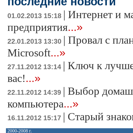
последние новости
|
Интернет и м
01.02.2013 15:18
...»
предприятия
|
Провал с пла
22.01.2013 13:30
...»
Microsoft
|
Ключ к лучше
27.11.2012 13:14
...»
вас!
|
Выбор домаш
22.11.2012 14:39
...»
компьютера
|
Старый знако
16.11.2012 15:17
2000-2008 г.