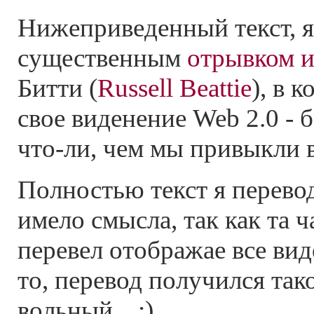
Нижеприведенный текст, я
существенным
отрывком и
Битти (
Russell Beattie
), в 
свое виденение Web 2.0 - 
что-ли, чем мы привыкли в
Полностью текст я перевод
имело смысла, так как та ч
перевел отображае все вид
то, перевод получился такой
вольный... :)