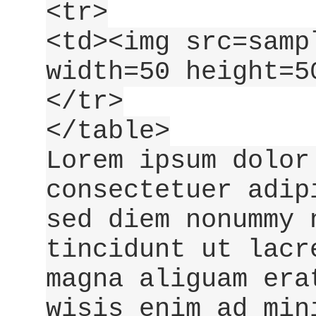
<tr>
<td><img src=samp
width=50 height=5
</tr>
</table>
Lorem ipsum dolor
consectetuer adip
sed diem nonummy 
tincidunt ut lacr
magna aliguam era
wisis enim ad min