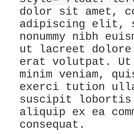
dolor sit amet, c
adipiscing elit, 
nonummy nibh euis
ut lacreet dolore
erat volutpat. Ut
minim veniam, qui
exerci tution ull
suscipit lobortis
aliquip ex ea com
consequat.