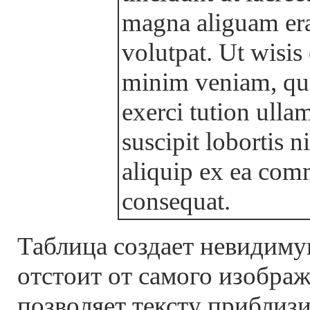
magna aliguam er
volutpat. Ut wisis
minim veniam, qui
exerci tution ulla
suscipit lobortis ni
aliquip ex ea co
consequat.
Таблица создает невидиму
отстоит от самого изображ
позволяет тексту приблизи