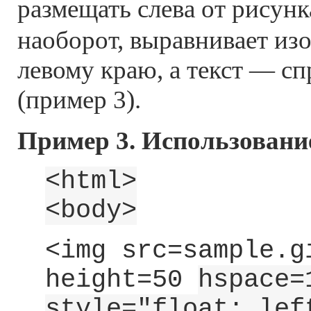
размещать слева от рисунк
наоборот, выравнивает из
левому краю, а текст — сп
(пример 3).
Пример 3. Использовани
<html>
<body>
<img src=sample.g
height=50
hspace=
style="float: lef