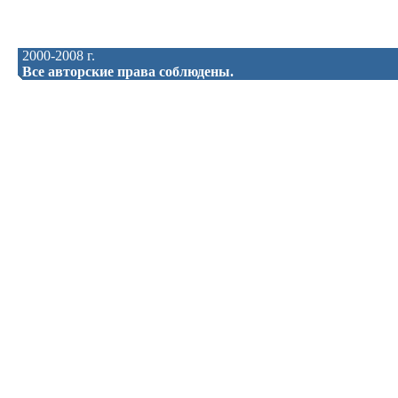
2000-2008 г.
Все авторские права соблюдены.