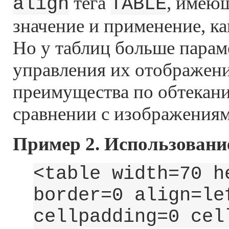
тега
, имеющ
align
TABLE
значение и применение, ка
Но у таблиц больше парам
управления их отображени
преимущества по обтекани
сравнении с изображениям
Пример 2. Использовани
<table width=70 h
border=0
align=le
cellpadding=0 cel