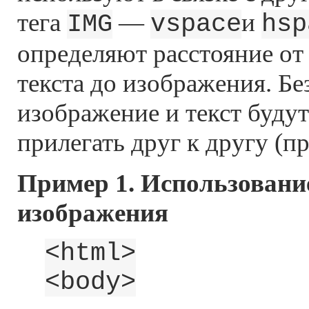
тега
—
и
IMG
vspace
hsp
определяют расстояние от
текста до изображения. Бе
изображение и текст буду
прилегать друг к другу (пр
Пример 1. Использовани
изображения
<html>
<body>