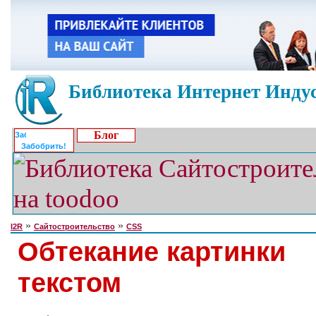
Библиотека Интернет Индус
Блог
Забобрить!
»
»
I2R
Сайтостроительство
CSS
Обтекание картинки
текстом