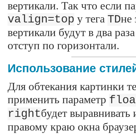
вертикали. Так что если п
у тега
не 
valign=top
TD
вертикали будут в два раз
отступ по горизонтали.
Использование стиле
Для обтекания картинки т
применить параметр
floa
будет выравнивать
right
правому краю окна браузер