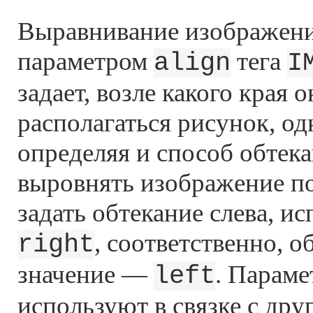
Выравнивание изображени
параметром
тега
align
I
задает, возле какого края о
располагаться рисунок, о
определяя и способ обтека
выровнять изображение п
задать обтекание слева, и
, соответственно, о
right
значение —
. Парам
left
используют в связке с др