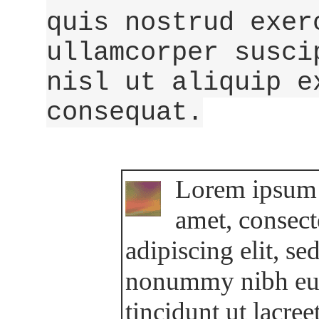
quis nostrud exer
ullamcorper susci
nisl ut aliquip e
consequat.
Lorem ipsum 
amet, consect
adipiscing elit, se
nonummy nibh e
tincidunt ut lacree