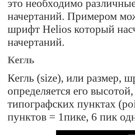
это необходимо различны
начертаний. Примером мо
шрифт Helios который нас
начертаний.
Кегль
Кегль (size), или размер, 
определяется его высотой,
типографских пунктах (poin
пунктов = 1пике, 6 пик о