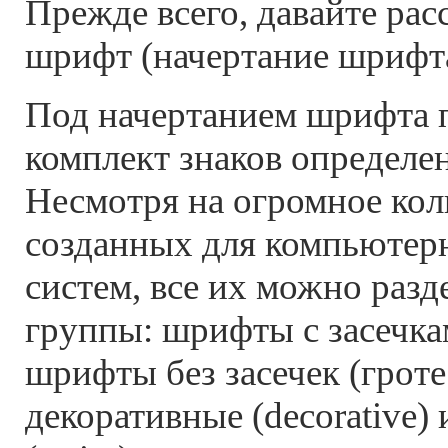
Прежде всего, давайте ра
шрифт (начертание шрифта
Под начертанием шрифта 
комплект знаков определе
Несмотря на огромное кол
созданных для компьютер
систем, все их можно разд
группы: шрифты с засечками
шрифты без засечек (гротеск
декоративные (decorative)