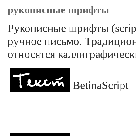
рукописные шрифты
Рукописные шрифты (scri
ручное письмо. Традицио
относятся каллиграфичес
BetinaScript