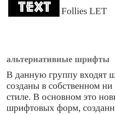
Follies LET
альтернативные шрифты
В данную группу входят 
созданы в собственном ни
стиле. В основном это но
шрифтовых форм, создан