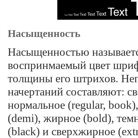
Насыщенность
Насыщенностью называетс
воспринмаемый цвет шриф
толщины его штрихов. Не
начертаний составляют: све
нормальное (regular, book
(demi), жирное (bold), тем
(black) и сверхжирное (extr