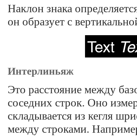
Наклон знака определяетс
он образует с вертикально
Интерлиньяж
Это расстояние между ба
соседних строк. Оно измер
складывается из кегля шри
между строками. Например