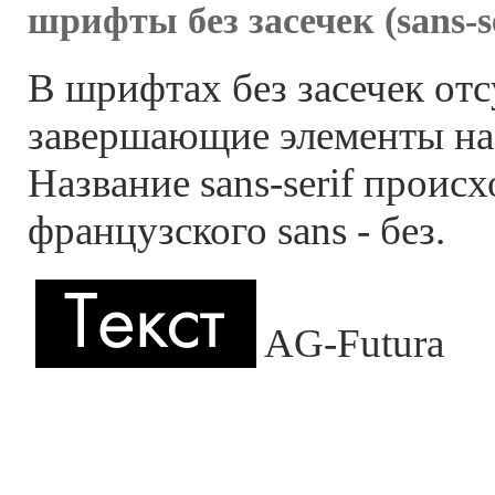
шрифты без засечек (sans-se
В шрифтах без засечек от
завершающие элементы на
Название sans-serif происх
французского sans - без.
AG-Futura