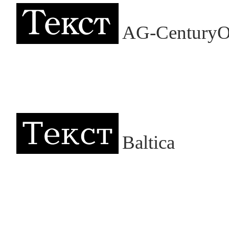
AG-CenturyO
Baltica