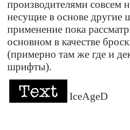
производителями совсем н
несущие в основе другие
применение пока рассматр
основном в качестве броск
(примерно там же где и д
шрифты).
IceAgeD