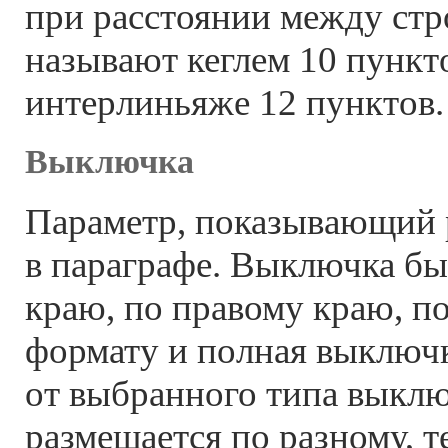
при расстоянии между стр
называют кеглем 10 пункт
интерлиньяже 12 пунктов.
Выключка
Параметр, показывающий 
в параграфе. Выключка бы
краю, по правому краю, по
формату и полная выключк
от выбранного типа выклю
размещается по разному, т