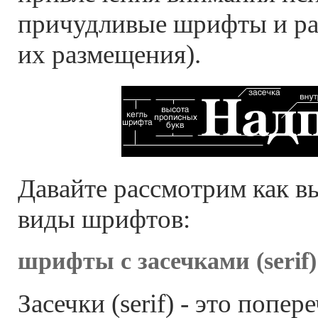
причудливые шрифты и р
их размещения).
Давайте рассмотрим как в
виды шрифтов:
шрифты с засечками (serif)
Засечки (serif) - это попе