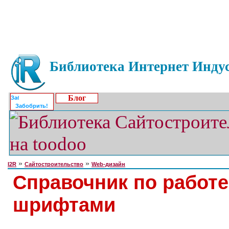
Библиотека Интернет Индус
Блог
Забобрить!
»
»
I2R
Сайтостроительство
Web-дизайн
Справочник по работе
шрифтами