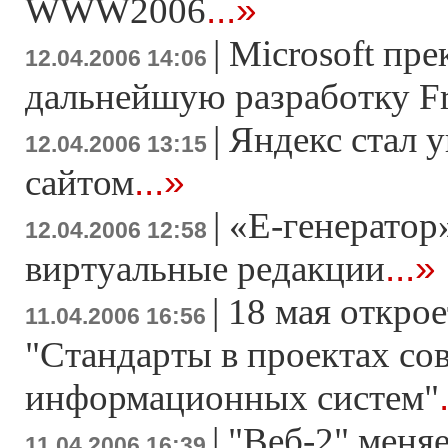
...»
WWW2006
|
Microsoft пр
12.04.2006 14:06
дальнейшую разработку F
|
Яндекс стал 
12.04.2006 13:15
...»
сайтом
|
«Е-генератор»
12.04.2006 12:58
...»
виртуальные редакции
|
18 мая откро
11.04.2006 16:56
"Стандарты в проектах с
информационных систем"
|
"Веб-2" меня
11.04.2006 16:39