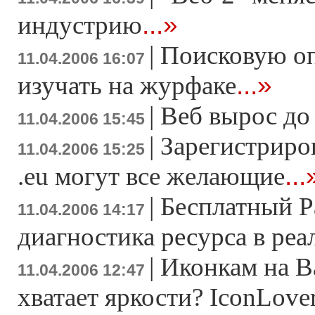
...»
индустрию
|
Поисковую о
11.04.2006 16:07
...»
изучать на журфаке
|
Веб вырос до 
11.04.2006 15:45
|
Зарегистриров
11.04.2006 15:25
...
.eu могут все желающие
|
Бесплатный Pa
11.04.2006 14:17
диагностика ресурса в ре
|
Иконкам на 
11.04.2006 12:47
хватает яркости? IconLov