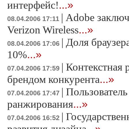
...»
интерфейс!
|
Adobe заключ
08.04.2006 17:11
...»
Verizon Wireless
|
Доля браузера
08.04.2006 17:06
...»
10%
|
Контекстная 
07.04.2006 17:59
...»
брендом конкурента
|
Пользователь
07.04.2006 17:47
...»
ранжирования
|
Государствен
07.04.2006 16:52
...»
развития дизайна