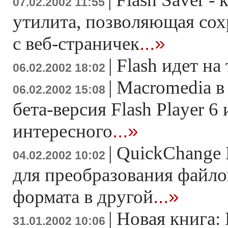
07.02.2002 11:55
утилита, позволяющая сох
...»
с веб-страничек
|
Flash идет на
06.02.2002 18:02
|
Macromedia в
06.02.2002 15:08
бета-версия Flash Player 6
...»
интересного
|
QuickChange 
04.02.2002 10:02
для преобразования файло
...»
формата в другой
|
Новая книга:
31.01.2002 10:06