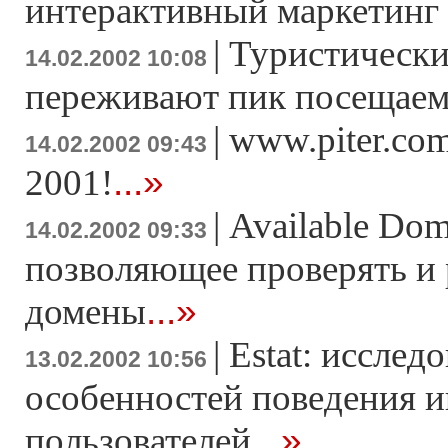
интерактивный маркетинг
|
Туристически
14.02.2002 10:08
переживают пик посещае
|
www.piter.co
14.02.2002 09:43
...»
2001!
|
Available Dom
14.02.2002 09:33
позволяющее проверять и 
...»
домены
|
Estat: исслед
13.02.2002 10:56
особенностей поведения и
...»
пользователей