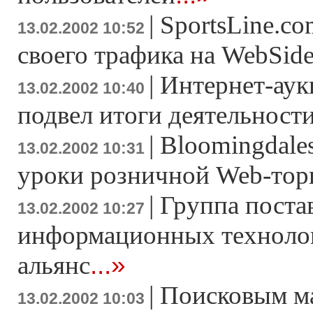
|
SportsLine.co
13.02.2002 10:52
своего трафика на WebSid
|
Интернет-аук
13.02.2002 10:40
подвел итоги деятельности
|
Bloomingdales
13.02.2002 10:31
уроки розничной Web-тор
|
Группа поста
13.02.2002 10:27
информационных технолог
...»
альянс
|
Поисковым м
13.02.2002 10:03