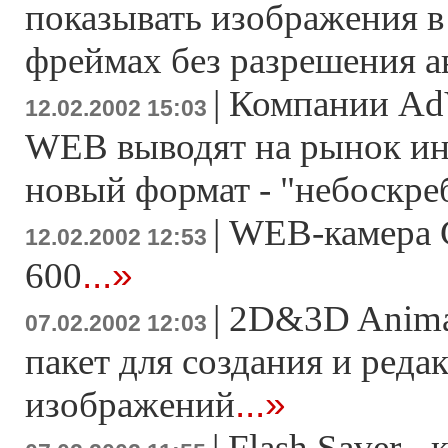
показывать изображения в
фреймах без разрешения а
|
Компании Ad
12.02.2002 15:03
WEB выводят на рынок ин
новый формат - "небоскре
|
WEB-камера 
12.02.2002 12:53
...»
600
|
2D&3D Anima
07.02.2002 12:03
пакет для создания и реда
...»
изображений
|
Flash Saver -