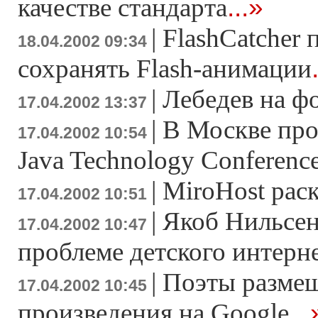
...»
качестве стандарта
|
FlashCatcher 
18.04.2002 09:34
сохранять Flash-анимации
|
Лебедев на 
17.04.2002 13:37
|
В Москве про
17.04.2002 10:54
Java Technology Conferenc
|
MiroHost рас
17.04.2002 10:51
|
Якоб Нильсен
17.04.2002 10:47
проблеме детского интерн
|
Поэты разме
17.04.2002 10:45
...
произведения на Google