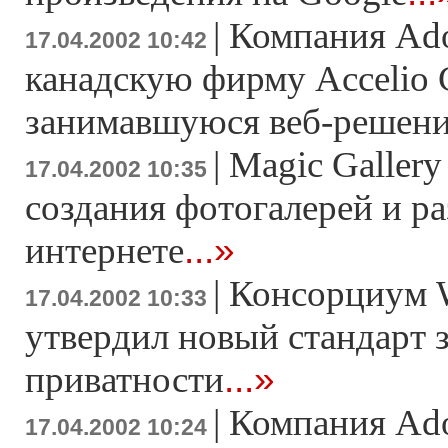
|
Компания Ad
17.04.2002 10:42
канадскую фирму Accelio C
занимавшуюся веб-решен
|
Magic Gallery
17.04.2002 10:35
создания фотогалерей и р
...»
интернете
|
Консорциум 
17.04.2002 10:33
утвердил новый стандарт
...»
приватности
|
Компания Ado
17.04.2002 10:24