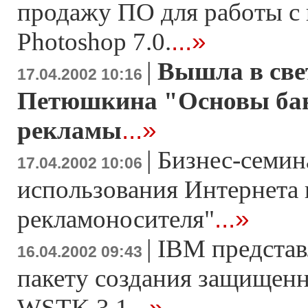
продажу ПО для работы с
...»
Photoshop 7.0.
|
Bышла в све
17.04.2002 10:16
Петюшкина "Основы ба
...»
рекламы
|
Бизнес-семин
17.04.2002 10:06
использования Интернета 
...»
рекламоносителя"
|
IBM представ
16.04.2002 09:43
пакету создания защищен
...»
WSTK 3.1