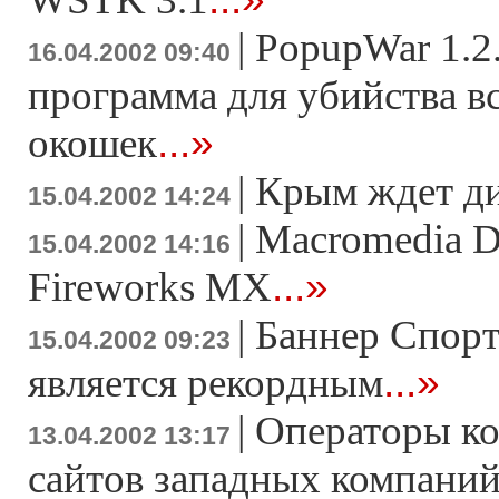
|
PopupWar 1.2
16.04.2002 09:40
программа для убийства 
...»
окошек
|
Крым ждет д
15.04.2002 14:24
|
Macromedia 
15.04.2002 14:16
...»
Fireworks MX
|
Баннер Спорт
15.04.2002 09:23
...»
является рекордным
|
Операторы к
13.04.2002 13:17
сайтов западных компаний