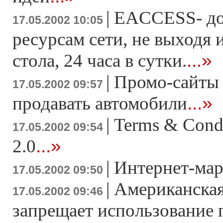
|
EACCESS- до
17.05.2002 10:05
ресурсам сети, не выходя 
...»
стола, 24 часа в сутки.
|
Промо-сайты
17.05.2002 09:57
...»
продавать автомобили
|
Terms & Condi
17.05.2002 09:54
...»
2.0
|
Интернет-ма
17.05.2002 09:50
|
Американская
17.05.2002 09:46
запрещает использование 