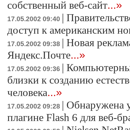
...»
собственный веб-сайт
|
Правительств
17.05.2002 09:40
доступ к американским н
|
Новая реклам
17.05.2002 09:38
...»
Яндекс.Почте
|
Компьютерны
17.05.2002 09:36
близки к созданию естест
...»
человека
|
Обнаружена у
17.05.2002 09:28
плагине Flash 6 для веб-бр
|
Nielsen NetRa