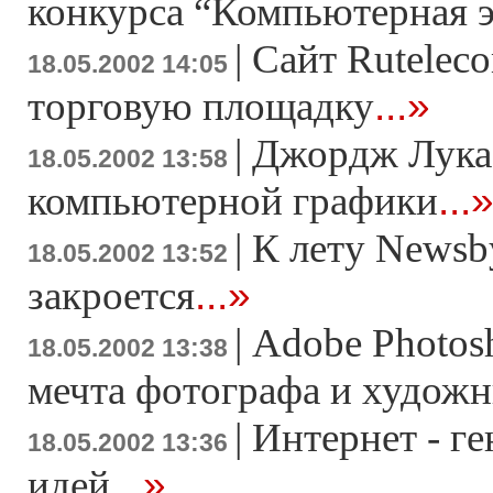
конкурса “Компьютерная э
|
Сайт Rutelec
18.05.2002 14:05
...»
торговую площадку
|
Джордж Лука
18.05.2002 13:58
...
компьютерной графики
|
К лету Newsb
18.05.2002 13:52
...»
закроется
|
Adobe Photos
18.05.2002 13:38
мечта фотографа и художн
|
Интернет - г
18.05.2002 13:36
...»
идей