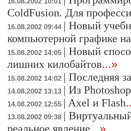
16.08.2002 10:01
ColdFusion. Для професс
|
Новый учебн
16.08.2002 09:44
компьютерной графике на
|
Новый спосо
15.08.2002 14:05
лишних килобайтов
...»
|
Последняя з
15.08.2002 14:02
|
Из Photoshop
14.08.2002 13:13
|
Axel и Flash
.
14.08.2002 12:55
|
Виртуальный
13.08.2002 09:38
реальное явление
...»