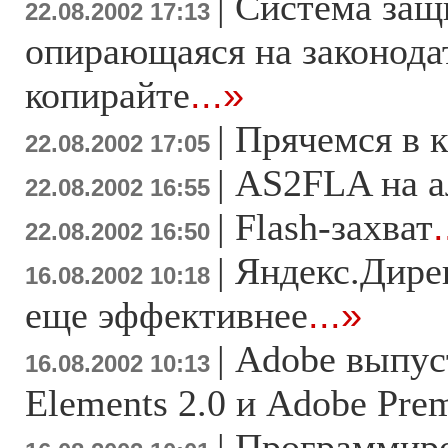
|
Система защ
22.08.2002 17:13
опирающаяся на законода
копирайте
...»
|
Прячемся в к
22.08.2002 17:05
|
AS2FLA на а
22.08.2002 16:55
|
Flash-захват
.
22.08.2002 16:50
|
Яндекс.Дирек
16.08.2002 10:18
еще эффективнее
...»
|
Adobe выпус
16.08.2002 10:13
Elements 2.0 и Adobe Prem
|
Программиро