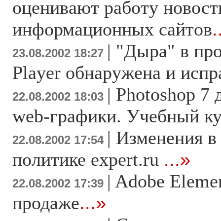
оценивают работу новост
информационных сайтов
.
|
"Дыра" в про
23.08.2002 18:27
Player обнаружена и испр
|
Photoshop 7 
22.08.2002 18:03
web-графики. Учебный к
|
Изменения в
22.08.2002 17:54
политике expert.ru
...»
|
Adobe Elemen
22.08.2002 17:39
продаже
...»