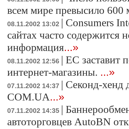
всем мире превысило 600 
|
Consumers Inte
08.11.2002 13:02
сайтах часто содержится 
...»
информация
|
ЕС заставит п
08.11.2002 12:56
...»
интернет-магазины.
|
Секонд-хенд 
07.11.2002 14:37
...»
COM.UA
|
Баннерообмен
07.11.2002 14:35
автоторговцев AutoBN от