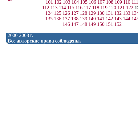
101
102
103
104
105
106
107
108
109
110
11
112
113
114
115
116
117
118
119
120
121
122
1
124
125
126
127
128
129
130
131
132
133
13
135
136
137
138
139
140
141
142
143
144
14
146
147
148
149
150
151
152
2000-2008 г.
Все авторские права соблюдены.