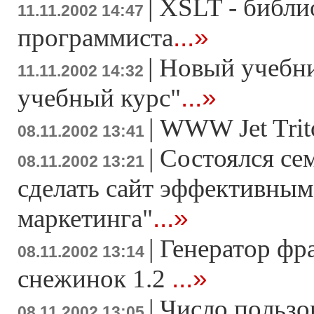
|
XSLT - библи
11.11.2002 14:47
...»
программиста
|
Новый учебни
11.11.2002 14:32
...»
учебный курс"
|
WWW Jet Trit
08.11.2002 13:41
|
Состоялся с
08.11.2002 13:21
сделать сайт эффективны
...»
маркетинга"
|
Генератор фр
08.11.2002 13:14
...»
снежинок 1.2
|
Число пользо
08.11.2002 13:05