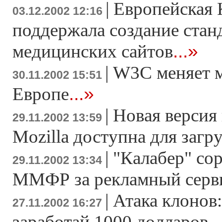
|
Европейская 
03.12.2002 12:16
поддержала создание стан
...»
медицинских сайтов
|
W3C меняет м
30.11.2002 15:51
...»
Европе
|
Новая версия 
29.11.2002 13:59
Mozilla доступна для загр
|
"Калабер" сор
29.11.2002 13:34
ММФР за рекламный серви
|
Атака клонов
27.11.2002 16:27
..
заработай 1000 долларов