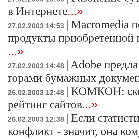
...»
в Интернете
|
Macromedia п
27.02.2003 14:53
продукты приобретенной к
...»
|
Adobe предла
27.02.2003 14:48
горами бумажных докуме
|
КОМКОН: ско
26.02.2003 12:48
...»
рейтинг сайтов
|
Если статист
26.02.2003 12:38
конфликт - значит, она ко