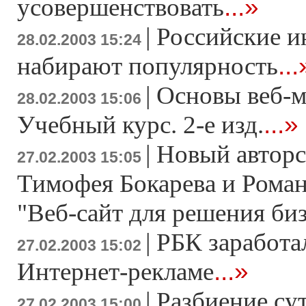
...»
усовершенствовать
|
Российские 
28.02.2003 15:24
...
набирают популярность
|
Основы веб-м
28.02.2003 15:06
...»
Учебный курс. 2-е изд.
|
Новый авторс
27.02.2003 15:05
Тимофея Бокарева и Рома
"Веб-сайт для решения биз
|
РБК заработа
27.02.2003 15:02
...»
Интернет-рекламе
|
Разбиение су
27.02.2003 15:00