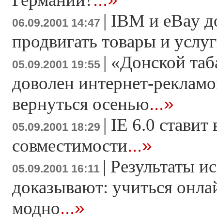
|
IBM и eBay д
06.09.2001 14:47
продвигать товары и услуг
|
«Донской таб
05.09.2001 19:55
доволен интернет-рекламо
...»
вернуться осенью
|
IE 6.0 ставит
05.09.2001 18:29
...»
совместимости
|
Результаты и
05.09.2001 16:11
доказывают: учиться онла
...»
модно