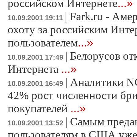
...»
российском Интернете
|
Fark.ru - Аме
10.09.2001 19:11
охоту за российским Инте
...»
пользователем
|
Белорусов от
10.09.2001 17:49
...»
Интернета
|
Аналитики N
10.09.2001 16:49
42% рост численности бри
...»
покупателей
|
Самым преда
10.09.2001 13:52
пользователям в США уже 