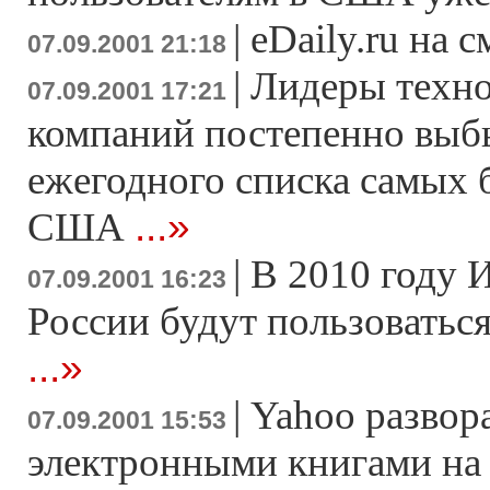
|
eDaily.ru на 
07.09.2001 21:18
|
Лидеры техн
07.09.2001 17:21
компаний постепенно выб
ежегодного списка самых 
...»
США
|
В 2010 году 
07.09.2001 16:23
России будут пользоваться
...»
|
Yahoo развор
07.09.2001 15:53
электронными книгами на