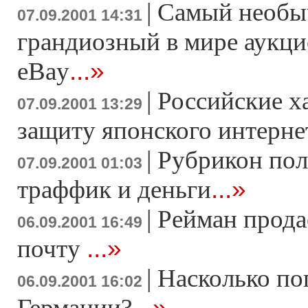
|
Самый необы
07.09.2001 14:31
грандиозный в мире аукци
...»
eBay
|
Российские х
07.09.2001 13:29
защиту японского интерне
|
Рубрикон пол
07.09.2001 01:03
...»
траффик и деньги
|
Рейман прода
06.09.2001 16:49
...»
почту
|
Насколько по
06.09.2001 16:02
...»
Германии?