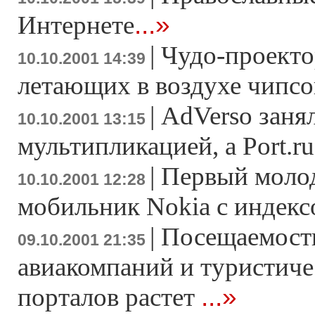
...»
Интернете
|
Чудо-проекто
10.10.2001 14:39
летающих в воздухе чипсо
|
AdVerso заня
10.10.2001 13:15
мультипликацией, а Port.ru
|
Первый моло
10.10.2001 12:28
мобильник Nokia с индекс
|
Посещаемость
09.10.2001 21:35
авиакомпаний и туристиче
...»
порталов растет