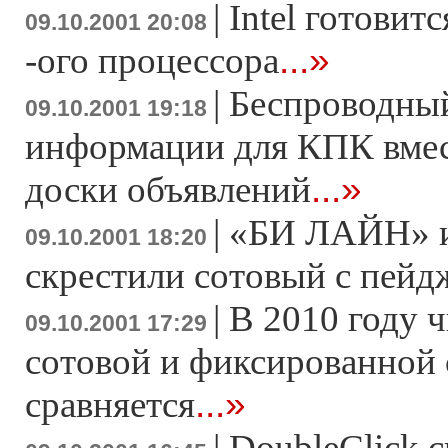
|
Intel готовит
09.10.2001 20:08
...»
-ого процессора
|
Беспроводный
09.10.2001 19:18
информации для КПК вме
...»
доски объявлений
|
«БИ ЛАЙН» и
09.10.2001 18:20
скрестили сотовый с пей
|
В 2010 году 
09.10.2001 17:29
сотовой и фиксированной 
...»
сравняется
|
DoubleClick 