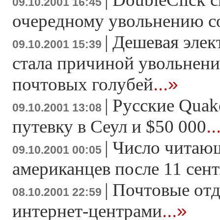
09.10.2001 16:45
очередному увольнению с
|
Дешевая элек
09.10.2001 15:39
стала причиной увольнени
...»
почтовых голубей
|
Русские Quak
09.10.2001 13:08
..
путевку в Сеул и $50 000
|
Число читающ
09.10.2001 00:05
американцев после 11 сен
|
Почтовые отд
08.10.2001 22:59
...»
интернет-центрами