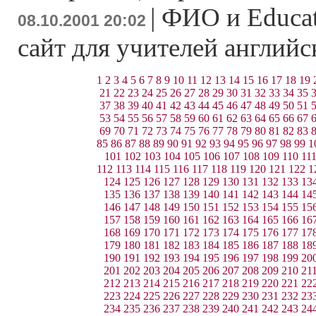
|
ФИО и Educati
08.10.2001 20:02
сайт для учителей английс
1
2
3
4
5
6
7
8
9
10
11
12
13
14
15
16
17
18
19
21
22
23
24
25
26
27
28
29
30
31
32
33
34
35
37
38
39
40
41
42
43
44
45
46
47
48
49
50
51
53
54
55
56
57
58
59
60
61
62
63
64
65
66
67
69
70
71
72
73
74
75
76
77
78
79
80
81
82
83
85
86
87
88
89
90
91
92
93
94
95
96
97
98
99
1
101
102
103
104
105
106
107
108
109
110
11
112
113
114
115
116
117
118
119
120
121
122
1
124
125
126
127
128
129
130
131
132
133
13
135
136
137
138
139
140
141
142
143
144
14
146
147
148
149
150
151
152
153
154
155
15
157
158
159
160
161
162
163
164
165
166
16
168
169
170
171
172
173
174
175
176
177
17
179
180
181
182
183
184
185
186
187
188
18
190
191
192
193
194
195
196
197
198
199
20
201
202
203
204
205
206
207
208
209
210
21
212
213
214
215
216
217
218
219
220
221
22
223
224
225
226
227
228
229
230
231
232
23
234
235
236
237
238
239
240
241
242
243
24