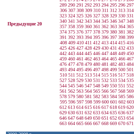
289
290
291
292
293
294
295
296
297
306
307
308
309
310
311
312
313
314
323
324
325
326
327
328
329
330
331
340
341
342
343
344
345
346
347
348
Предыдущие 20
357
358
359
360
361
362
363
364
365
374
375
376
377
378
379
380
381
382
391
392
393
394
395
396
397
398
399
408
409
410
411
412
413
414
415
416
425
426
427
428
429
430
431
432
433
442
443
444
445
446
447
448
449
450
459
460
461
462
463
464
465
466
467
476
477
478
479
480
481
482
483
484
493
494
495
496
497
498
499
500
501
510
511
512
513
514
515
516
517
518
527
528
529
530
531
532
533
534
535
544
545
546
547
548
549
550
551
552
561
562
563
564
565
566
567
568
569
578
579
580
581
582
583
584
585
586
595
596
597
598
599
600
601
602
603
612
613
614
615
616
617
618
619
620
629
630
631
632
633
634
635
636
637
646
647
648
649
650
651
652
653
654
663
664
665
666
667
668
669
670
671