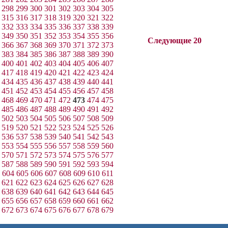
298
299
300
301
302
303
304
305
315
316
317
318
319
320
321
322
332
333
334
335
336
337
338
339
349
350
351
352
353
354
355
356
Следующие 20
366
367
368
369
370
371
372
373
383
384
385
386
387
388
389
390
400
401
402
403
404
405
406
407
417
418
419
420
421
422
423
424
434
435
436
437
438
439
440
441
451
452
453
454
455
456
457
458
468
469
470
471
472
473
474
475
485
486
487
488
489
490
491
492
502
503
504
505
506
507
508
509
519
520
521
522
523
524
525
526
536
537
538
539
540
541
542
543
553
554
555
556
557
558
559
560
570
571
572
573
574
575
576
577
587
588
589
590
591
592
593
594
604
605
606
607
608
609
610
611
621
622
623
624
625
626
627
628
638
639
640
641
642
643
644
645
655
656
657
658
659
660
661
662
672
673
674
675
676
677
678
679