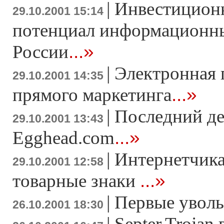
|
Инвестицион
29.10.2001 15:14
потенциал информационн
...»
России
|
Электронная 
29.10.2001 14:35
...»
прямого маркетинга
|
Последний де
29.10.2001 13:43
...»
Egghead.com
|
Интернетчик
29.10.2001 12:58
...»
товарные знаки
|
Первые уволь
26.10.2001 18:30
|
Septer.Trojan