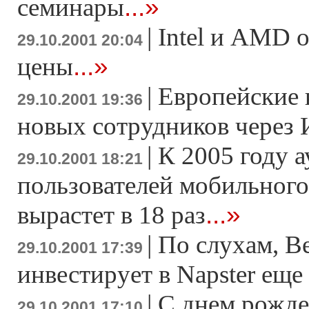
...»
семинары
|
Intel и AMD 
29.10.2001 20:04
...»
цены
|
Европейские
29.10.2001 19:36
новых сотрудников через
|
К 2005 году 
29.10.2001 18:21
пользователей мобильного
...»
вырастет в 18 раз
|
По слухам, Be
29.10.2001 17:39
инвестирует в Napster еще
|
С днем рожде
29.10.2001 17:10