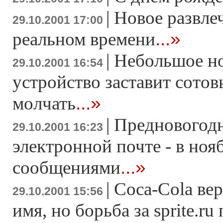
|
Новое развле
29.10.2001 17:00
...»
реальном времени
|
Небольшое н
29.10.2001 16:54
устройство заставит сото
...»
молчать
|
Предновогодн
29.10.2001 16:23
электронной почте - в но
...»
сообщениями
|
Coca-Cola ве
29.10.2001 15:56
имя, но борьба за sprite.r