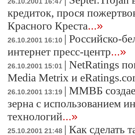
26.10.2001 16:47
кредиток, прося пожертво
...»
Красного Креста
|
Российско-бе
26.10.2001 16:10
...»
интернет пресс-центр
|
NetRatings по
26.10.2001 15:01
Media Metrix и eRatings.c
|
ММВБ создае
26.10.2001 13:19
зерна с использованием ин
...»
технологий
|
Как сделать т
25.10.2001 21:48