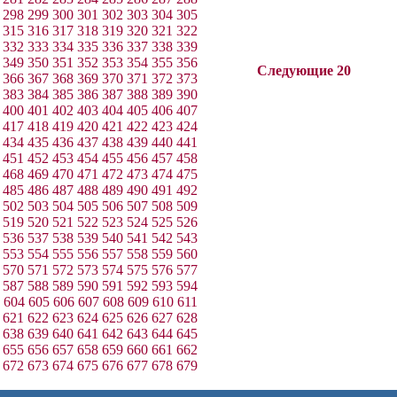
298
299
300
301
302
303
304
305
315
316
317
318
319
320
321
322
332
333
334
335
336
337
338
339
349
350
351
352
353
354
355
356
Следующие 20
366
367
368
369
370
371
372
373
383
384
385
386
387
388
389
390
400
401
402
403
404
405
406
407
417
418
419
420
421
422
423
424
434
435
436
437
438
439
440
441
451
452
453
454
455
456
457
458
468
469
470
471
472
473
474
475
485
486
487
488
489
490
491
492
502
503
504
505
506
507
508
509
519
520
521
522
523
524
525
526
536
537
538
539
540
541
542
543
553
554
555
556
557
558
559
560
570
571
572
573
574
575
576
577
587
588
589
590
591
592
593
594
604
605
606
607
608
609
610
611
621
622
623
624
625
626
627
628
638
639
640
641
642
643
644
645
655
656
657
658
659
660
661
662
672
673
674
675
676
677
678
679