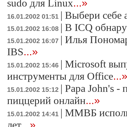
...»
sudo для Linux
|
Выбери себе 
16.01.2002 01:51
|
В ICQ обнару
15.01.2002 16:08
|
Илья Пономар
15.01.2002 16:07
...»
IBS
|
Microsoft вы
15.01.2002 15:46
...
инструменты для Office
|
Papa John's - 
15.01.2002 15:12
...»
пиццерий онлайн
|
ММВБ исполн
15.01.2002 14:41
...»
лет