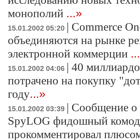
...»
монополий
|
Commerce On
15.01.2002 05:20
объединяются на рынке р
..
электронной коммерции
|
40 миллиардо
15.01.2002 04:06
потрачено на покупку "до
...»
году
|
Cообщение о 
15.01.2002 03:39
SpyLOG фидошный комод
прокомментировал плюсо