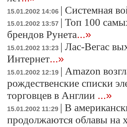
|
Системная во
15.01.2002 14:06
|
Топ 100 сам
15.01.2002 13:57
...»
брендов Рунета
|
Лас-Вегас вы
15.01.2002 13:23
...»
Интернет
|
Amazon возгл
15.01.2002 12:19
рождественские списки э
...»
торговцев в Англии
|
В американск
15.01.2002 11:29
продолжаются облавы на 