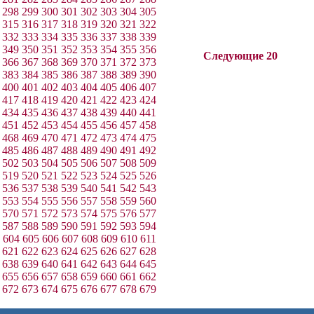
298
299
300
301
302
303
304
305
315
316
317
318
319
320
321
322
332
333
334
335
336
337
338
339
349
350
351
352
353
354
355
356
Следующие 20
366
367
368
369
370
371
372
373
383
384
385
386
387
388
389
390
400
401
402
403
404
405
406
407
417
418
419
420
421
422
423
424
434
435
436
437
438
439
440
441
451
452
453
454
455
456
457
458
468
469
470
471
472
473
474
475
485
486
487
488
489
490
491
492
502
503
504
505
506
507
508
509
519
520
521
522
523
524
525
526
536
537
538
539
540
541
542
543
553
554
555
556
557
558
559
560
570
571
572
573
574
575
576
577
587
588
589
590
591
592
593
594
604
605
606
607
608
609
610
611
621
622
623
624
625
626
627
628
638
639
640
641
642
643
644
645
655
656
657
658
659
660
661
662
672
673
674
675
676
677
678
679