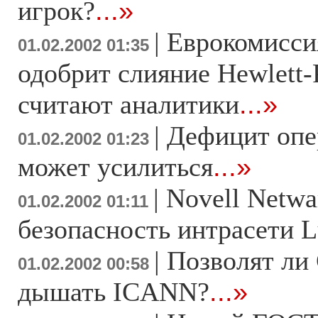
игрок?
...»
|
Еврокомиссия
01.02.2002 01:35
одобрит слияние Hewlett-
считают аналитики
...»
|
Дефицит опе
01.02.2002 01:23
может усилиться
...»
|
Novell Netwa
01.02.2002 01:11
безопасность интрасети L
|
Позволят ли
01.02.2002 00:58
дышать ICANN?
...»