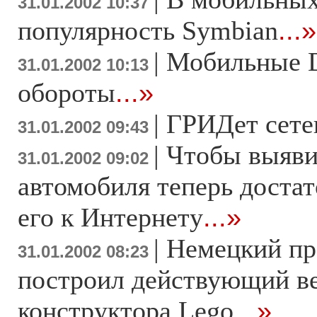
31.01.2002 10:37
популярность Symbian
...»
|
Мобильные D
31.01.2002 10:13
обороты
...»
|
ГРИДет сете
31.01.2002 09:43
|
Чтобы выяви
31.01.2002 09:02
автомобиля теперь доста
его к Интернету
...»
|
Немецкий пр
31.01.2002 08:23
построил действующий ве
конструктора Lego
...»