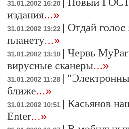
|
Новый ГОСТ 
31.01.2002 16:20
издания
...»
|
Отдай голос
31.01.2002 13:22
планету
...»
|
Червь MyPar
31.01.2002 13:10
вирусные сканеры
...»
|
"Электронны
31.01.2002 11:28
ближе
...»
|
Касьянов на
31.01.2002 10:51
Enter
...»
|
В мобильных