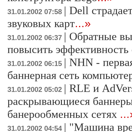
|
Dell страдае
31.01.2002 07:58
звуковых карт
...»
|
Обратные вы
31.01.2002 06:37
повысить эффективность 
|
NHN - первая
31.01.2002 06:15
баннерная сеть компьюте
|
RLE и AdVer
31.01.2002 05:02
раскрывающиеся баннеры
банерообменных сетях
...
|
"Машина вре
31.01.2002 04:54