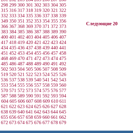
298
299
300
301
302
303
304
305
315
316
317
318
319
320
321
322
332
333
334
335
336
337
338
339
349
350
351
352
353
354
355
356
Следующие 20
366
367
368
369
370
371
372
373
383
384
385
386
387
388
389
390
400
401
402
403
404
405
406
407
417
418
419
420
421
422
423
424
434
435
436
437
438
439
440
441
451
452
453
454
455
456
457
458
468
469
470
471
472
473
474
475
485
486
487
488
489
490
491
492
502
503
504
505
506
507
508
509
519
520
521
522
523
524
525
526
536
537
538
539
540
541
542
543
553
554
555
556
557
558
559
560
570
571
572
573
574
575
576
577
587
588
589
590
591
592
593
594
604
605
606
607
608
609
610
611
621
622
623
624
625
626
627
628
638
639
640
641
642
643
644
645
655
656
657
658
659
660
661
662
672
673
674
675
676
677
678
679