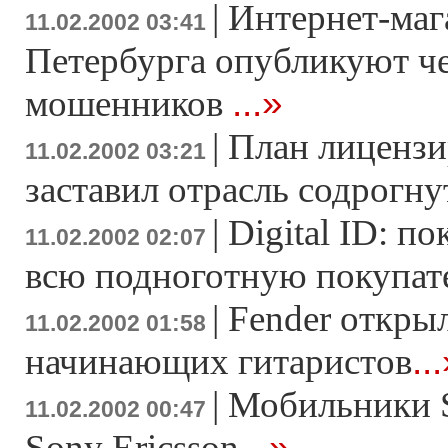
|
Интернет-маг
11.02.2002 03:41
Петербурга опубликуют ч
...»
мошенников
|
План лиценз
11.02.2002 03:21
заставил отрасль содрогну
|
Digital ID: п
11.02.2002 02:07
всю подноготную покупат
|
Fender открыл
11.02.2002 01:58
..
начинающих гитаристов
|
Мобильники 
11.02.2002 00:47
...»
Sony Ericsson