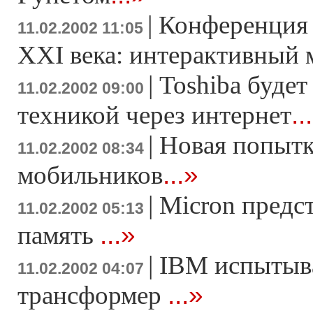
|
Конференция 
11.02.2002 11:05
XXI века: интерактивный 
|
Тоshiba будет
11.02.2002 09:00
..
техникой через интернет
|
Новая попытк
11.02.2002 08:34
...»
мобильников
|
Micron предс
11.02.2002 05:13
...»
память
|
IBM испытыв
11.02.2002 04:07
...»
трансформер