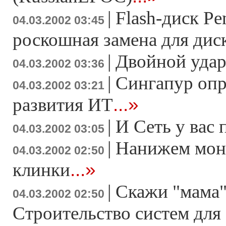
|
Flash-диск Pe
04.03.2002 03:45
роскошная замена для ди
|
Двойной удар
04.03.2002 03:36
|
Сингапур опр
04.03.2002 03:21
...»
развития ИТ
|
И Сеть у вас п
04.03.2002 03:05
|
Нанижем мон
04.03.2002 02:50
...»
клинки
|
Скажи "мама"
04.03.2002 02:50
Строительство систем для 