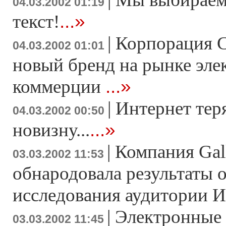
04.03.2002 01:19
...»
текст!
|
Корпорация C
04.03.2002 01:01
новый бренд на рынке эле
...»
коммерции
|
Интернет тер
04.03.2002 00:50
...»
новизну...
|
Компания Gal
03.03.2002 11:53
обнародовала результаты 
исследования аудитории 
|
Электронные
03.03.2002 11:45