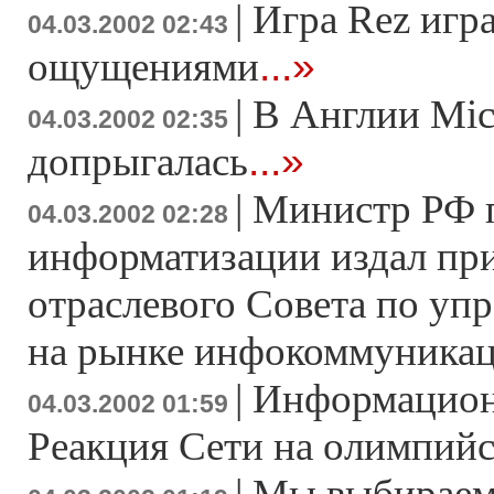
|
Игра Rez игр
04.03.2002 02:43
...»
ощущениями
|
В Англии Mic
04.03.2002 02:35
...»
допрыгалась
|
Министр РФ п
04.03.2002 02:28
информатизации издал при
отраслевого Совета по уп
на рынке инфокоммуника
|
Информацион
04.03.2002 01:59
Реакция Сети на олимпий
|
Мы выбираем