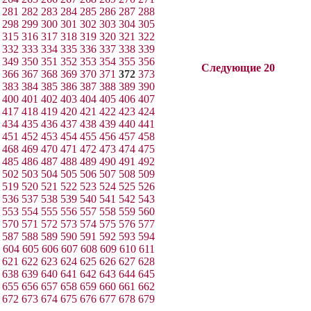
281
282
283
284
285
286
287
288
298
299
300
301
302
303
304
305
315
316
317
318
319
320
321
322
332
333
334
335
336
337
338
339
349
350
351
352
353
354
355
356
Следующие 20
366
367
368
369
370
371
372
373
383
384
385
386
387
388
389
390
400
401
402
403
404
405
406
407
417
418
419
420
421
422
423
424
434
435
436
437
438
439
440
441
451
452
453
454
455
456
457
458
468
469
470
471
472
473
474
475
485
486
487
488
489
490
491
492
502
503
504
505
506
507
508
509
519
520
521
522
523
524
525
526
536
537
538
539
540
541
542
543
553
554
555
556
557
558
559
560
570
571
572
573
574
575
576
577
587
588
589
590
591
592
593
594
604
605
606
607
608
609
610
611
621
622
623
624
625
626
627
628
638
639
640
641
642
643
644
645
655
656
657
658
659
660
661
662
672
673
674
675
676
677
678
679