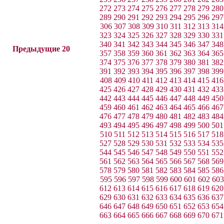
272
273
274
275
276
277
278
279
280
289
290
291
292
293
294
295
296
297
306
307
308
309
310
311
312
313
314
323
324
325
326
327
328
329
330
331
340
341
342
343
344
345
346
347
348
Предыдущие 20
357
358
359
360
361
362
363
364
365
374
375
376
377
378
379
380
381
382
391
392
393
394
395
396
397
398
399
408
409
410
411
412
413
414
415
416
425
426
427
428
429
430
431
432
433
442
443
444
445
446
447
448
449
450
459
460
461
462
463
464
465
466
467
476
477
478
479
480
481
482
483
484
493
494
495
496
497
498
499
500
501
510
511
512
513
514
515
516
517
518
527
528
529
530
531
532
533
534
535
544
545
546
547
548
549
550
551
552
561
562
563
564
565
566
567
568
569
578
579
580
581
582
583
584
585
586
595
596
597
598
599
600
601
602
603
612
613
614
615
616
617
618
619
620
629
630
631
632
633
634
635
636
637
646
647
648
649
650
651
652
653
654
663
664
665
666
667
668
669
670
671