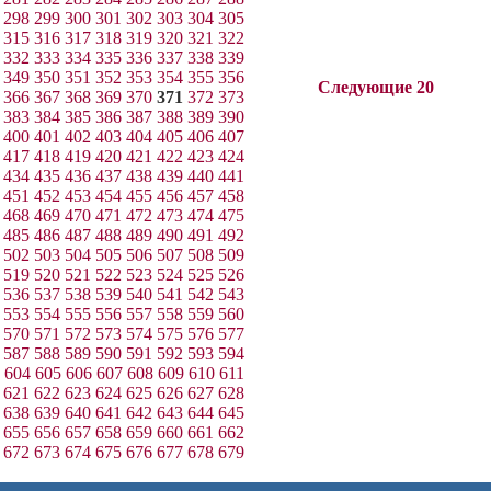
298
299
300
301
302
303
304
305
315
316
317
318
319
320
321
322
332
333
334
335
336
337
338
339
349
350
351
352
353
354
355
356
Следующие 20
366
367
368
369
370
371
372
373
383
384
385
386
387
388
389
390
400
401
402
403
404
405
406
407
417
418
419
420
421
422
423
424
434
435
436
437
438
439
440
441
451
452
453
454
455
456
457
458
468
469
470
471
472
473
474
475
485
486
487
488
489
490
491
492
502
503
504
505
506
507
508
509
519
520
521
522
523
524
525
526
536
537
538
539
540
541
542
543
553
554
555
556
557
558
559
560
570
571
572
573
574
575
576
577
587
588
589
590
591
592
593
594
604
605
606
607
608
609
610
611
621
622
623
624
625
626
627
628
638
639
640
641
642
643
644
645
655
656
657
658
659
660
661
662
672
673
674
675
676
677
678
679