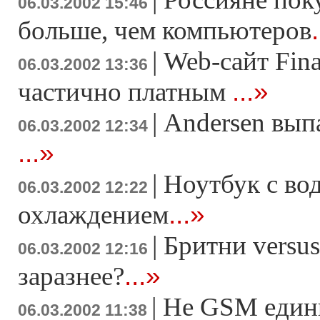
06.03.2002 15:46
больше, чем компьютеров
|
Web-сайт Fina
06.03.2002 13:36
...»
частично платным
|
Andersen выпа
06.03.2002 12:34
...»
|
Ноутбук с во
06.03.2002 12:22
...»
охлаждением
|
Бритни versu
06.03.2002 12:16
...»
заразнее?
|
Не GSM еди
06.03.2002 11:38