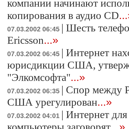
компании начинают исполь
..
копирования в аудио CD
|
Шесть телефо
07.03.2002 06:45
...»
Ericsson
|
Интернет нах
07.03.2002 06:45
юрисдикции США, утверж
...»
"Элкомсофта"
|
Спор между P
07.03.2002 06:35
...»
США урегулирован
|
Интернет для
07.03.2002 04:01
...»
компьютеры заговорят