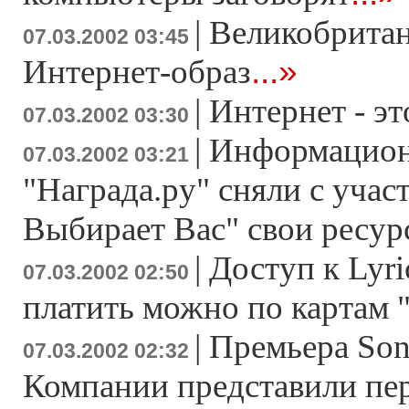
|
Великобритан
07.03.2002 03:45
...»
Интернет-образ
|
Интернет - эт
07.03.2002 03:30
|
Информацион
07.03.2002 03:21
"Награда.ру" сняли с учас
Выбирает Вас" свои ресур
|
Доступ к Lyri
07.03.2002 02:50
платить можно по картам
|
Премьера Sony
07.03.2002 02:32
Компании представили пе