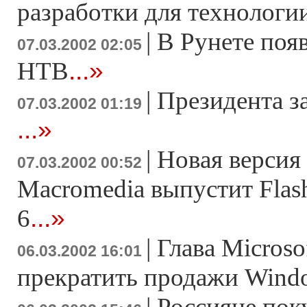
разработки для технолог
|
В Рунете поя
07.03.2002 02:05
...»
НТВ
|
Президента з
07.03.2002 01:19
...»
|
Новая версия 
07.03.2002 00:52
Macromedia выпустит Flash
...»
6
|
Глава Microso
06.03.2002 16:01
прекратить продажи Wind
|
Россияне пок