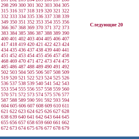
298
299
300
301
302
303
304
305
315
316
317
318
319
320
321
322
332
333
334
335
336
337
338
339
349
350
351
352
353
354
355
356
Следующие 20
366
367
368
369
370
371
372
373
383
384
385
386
387
388
389
390
400
401
402
403
404
405
406
407
417
418
419
420
421
422
423
424
434
435
436
437
438
439
440
441
451
452
453
454
455
456
457
458
468
469
470
471
472
473
474
475
485
486
487
488
489
490
491
492
502
503
504
505
506
507
508
509
519
520
521
522
523
524
525
526
536
537
538
539
540
541
542
543
553
554
555
556
557
558
559
560
570
571
572
573
574
575
576
577
587
588
589
590
591
592
593
594
604
605
606
607
608
609
610
611
621
622
623
624
625
626
627
628
638
639
640
641
642
643
644
645
655
656
657
658
659
660
661
662
672
673
674
675
676
677
678
679