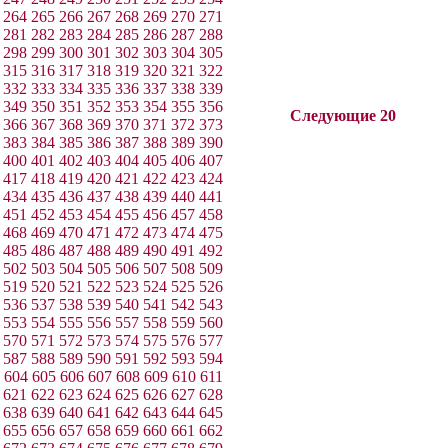
264
265
266
267
268
269
270
271
281
282
283
284
285
286
287
288
298
299
300
301
302
303
304
305
315
316
317
318
319
320
321
322
332
333
334
335
336
337
338
339
349
350
351
352
353
354
355
356
Следующие 20
366
367
368
369
370
371
372
373
383
384
385
386
387
388
389
390
400
401
402
403
404
405
406
407
417
418
419
420
421
422
423
424
434
435
436
437
438
439
440
441
451
452
453
454
455
456
457
458
468
469
470
471
472
473
474
475
485
486
487
488
489
490
491
492
502
503
504
505
506
507
508
509
519
520
521
522
523
524
525
526
536
537
538
539
540
541
542
543
553
554
555
556
557
558
559
560
570
571
572
573
574
575
576
577
587
588
589
590
591
592
593
594
604
605
606
607
608
609
610
611
621
622
623
624
625
626
627
628
638
639
640
641
642
643
644
645
655
656
657
658
659
660
661
662