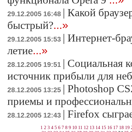
|
Какой браузе
29.12.2005 16:48
...»
быстрый?
|
Интернет-бра
29.12.2005 15:53
...»
летие
|
Социальная к
28.12.2005 19:51
источник прибыли для не
|
Photoshop CS
28.12.2005 13:25
приемы и профессиональн
|
Firefox сыгра
28.12.2005 12:43
1
2
3
4
5
6
7
8
9
10
11
12
13
14
15
16
17
18
19