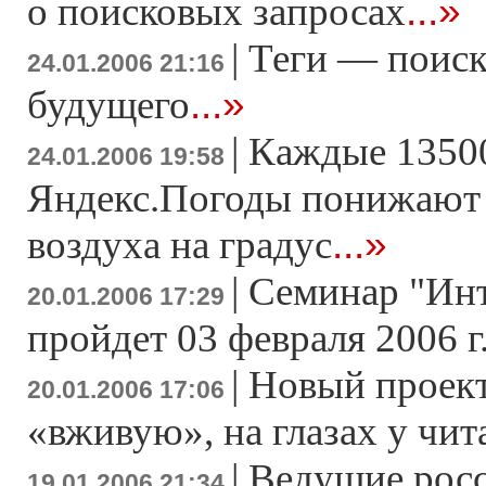
...»
о поисковых запросах
|
Теги — поиск
24.01.2006 21:16
...»
будущего
|
Каждые 13500
24.01.2006 19:58
Яндекс.Погоды понижают 
...»
воздуха на градус
|
Семинар "Инт
20.01.2006 17:29
пройдет 03 февраля 2006 г
|
Новый проект
20.01.2006 17:06
«вживую», на глазах у чит
|
Ведущие росс
19.01.2006 21:34