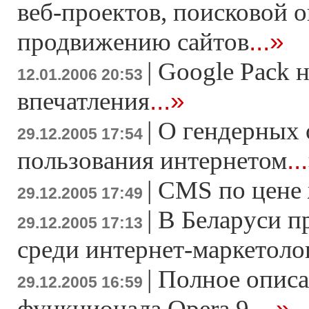
веб-проектов, поисковой 
...»
продвижению сайтов
|
Google Pack 
12.01.2006 20:53
...»
впечатления
|
О гендерных 
29.12.2005 17:54
..
пользования интернетом
|
CMS по цене
29.12.2005 17:49
|
В Беларуси п
29.12.2005 17:13
среди интернет-маркетоло
|
Полное описа
29.12.2005 16:59
...»
функционала Opera 9