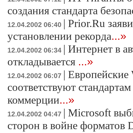
создания стандарта безоп
|
Prior.Ru заяв
12.04.2002 06:40
...»
установлении рекорда
|
Интернет в а
12.04.2002 06:34
...»
откладывается
|
Европейские 
12.04.2002 06:07
соответствуют стандартам
...»
коммерции
|
Microsoft выб
12.04.2002 04:47
сторон в войне форматов