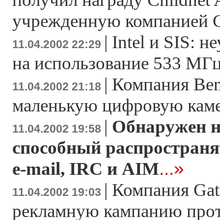
учрежденную компанией Ca
|
Intel и SIS: н
11.04.2002 22:29
на использование 533 МГ
|
Компания Ben
11.04.2002 21:18
маленькую цифровую кам
|
Обнаружен н
11.04.2002 19:58
способный распространя
...»
e-mail, IRC и AIM
|
Компания Gat
11.04.2002 19:03
рекламную кампанию прот