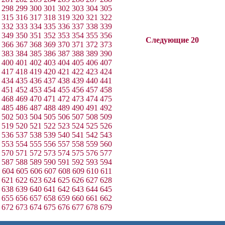
298
299
300
301
302
303
304
305
315
316
317
318
319
320
321
322
332
333
334
335
336
337
338
339
349
350
351
352
353
354
355
356
Следующие 20
366
367
368
369
370
371
372
373
383
384
385
386
387
388
389
390
400
401
402
403
404
405
406
407
417
418
419
420
421
422
423
424
434
435
436
437
438
439
440
441
451
452
453
454
455
456
457
458
468
469
470
471
472
473
474
475
485
486
487
488
489
490
491
492
502
503
504
505
506
507
508
509
519
520
521
522
523
524
525
526
536
537
538
539
540
541
542
543
553
554
555
556
557
558
559
560
570
571
572
573
574
575
576
577
587
588
589
590
591
592
593
594
604
605
606
607
608
609
610
611
621
622
623
624
625
626
627
628
638
639
640
641
642
643
644
645
655
656
657
658
659
660
661
662
672
673
674
675
676
677
678
679