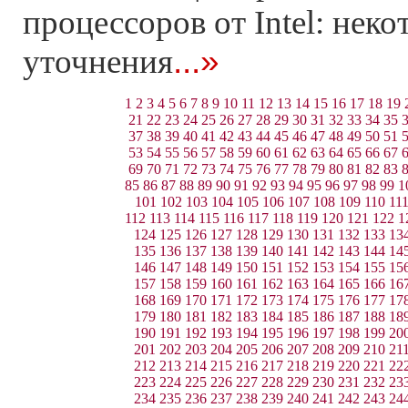
процессоров от Intel: нек
...»
уточнения
1
2
3
4
5
6
7
8
9
10
11
12
13
14
15
16
17
18
19
21
22
23
24
25
26
27
28
29
30
31
32
33
34
35
37
38
39
40
41
42
43
44
45
46
47
48
49
50
51
53
54
55
56
57
58
59
60
61
62
63
64
65
66
67
69
70
71
72
73
74
75
76
77
78
79
80
81
82
83
85
86
87
88
89
90
91
92
93
94
95
96
97
98
99
1
101
102
103
104
105
106
107
108
109
110
11
112
113
114
115
116
117
118
119
120
121
122
1
124
125
126
127
128
129
130
131
132
133
13
135
136
137
138
139
140
141
142
143
144
14
146
147
148
149
150
151
152
153
154
155
15
157
158
159
160
161
162
163
164
165
166
16
168
169
170
171
172
173
174
175
176
177
17
179
180
181
182
183
184
185
186
187
188
18
190
191
192
193
194
195
196
197
198
199
20
201
202
203
204
205
206
207
208
209
210
21
212
213
214
215
216
217
218
219
220
221
22
223
224
225
226
227
228
229
230
231
232
23
234
235
236
237
238
239
240
241
242
243
24