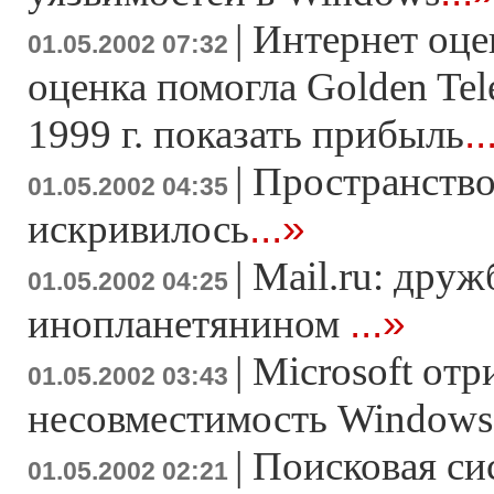
|
Интернет оце
01.05.2002 07:32
оценка помогла Golden Te
..
1999 г. показать прибыль
|
Пространство
01.05.2002 04:35
...»
искривилось
|
Mail.ru: друж
01.05.2002 04:25
...»
инопланетянином
|
Microsoft отр
01.05.2002 03:43
несовместимость Windows
|
Поисковая си
01.05.2002 02:21