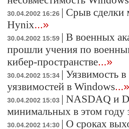
|
Срыв сделки 
30.04.2002 16:26
...»
Hynix
|
В военных а
30.04.2002 15:59
прошли учения по военны
...»
кибер-пространстве
|
Уязвимость в
30.04.2002 15:34
...
уязвимостей в Windows
|
NASDAQ и Do
30.04.2002 15:03
минимальных в этом году 
|
О сроках вых
30.04.2002 14:30