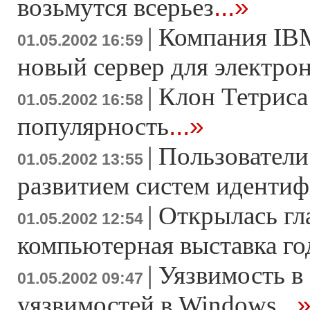
...»
возьмутся всерьез
|
Компания IBM
01.05.2002 16:59
новый сервер для электро
|
Клон Тетриса
01.05.2002 16:58
...»
популярность
|
Пользователи
01.05.2002 13:55
развитием систем иденти
|
Открылась гл
01.05.2002 12:54
компьютерная выставка го
|
Уязвимость в
01.05.2002 09:47
...
уязвимостей в Windows