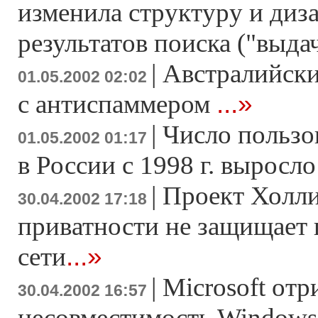
изменила структуру и диз
результатов поиска ("выда
|
Австралийски
01.05.2002 02:02
...»
с антиспаммером
|
Число пользо
01.05.2002 01:17
в России с 1998 г. выросло
|
Проект Холли
30.04.2002 17:18
приватности не защищает 
...»
сети
|
Microsoft отр
30.04.2002 16:57
несовместимость Windows