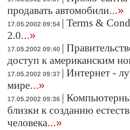
...»
продавать автомобили
|
Terms & Condi
17.05.2002 09:54
...»
2.0
|
Правительств
17.05.2002 09:40
доступ к американским н
|
Интернет - л
17.05.2002 09:37
...»
мире
|
Компьютерны
17.05.2002 09:36
близки к созданию естест
...»
человека