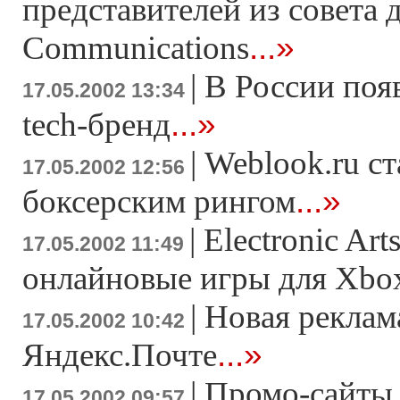
представителей из совета 
...»
Communications
|
В России появ
17.05.2002 13:34
...»
tech-бренд
|
Weblook.ru с
17.05.2002 12:56
...»
боксерским рингом
|
Electronic Art
17.05.2002 11:49
онлайновые игры для Xbo
|
Новая реклам
17.05.2002 10:42
...»
Яндекс.Почте
|
Промо-сайты
17.05.2002 09:57