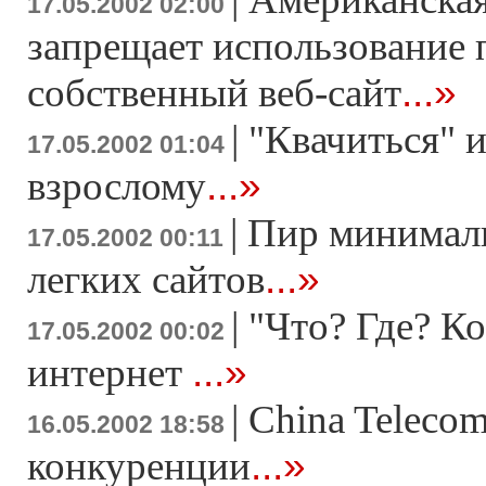
17.05.2002 02:00
запрещает использование 
...»
собственный веб-сайт
|
"Квачиться" и
17.05.2002 01:04
...»
взрослому
|
Пир минимали
17.05.2002 00:11
...»
легких сайтов
|
"Что? Где? Ко
17.05.2002 00:02
...»
интернет
|
China Telecom
16.05.2002 18:58
...»
конкуренции