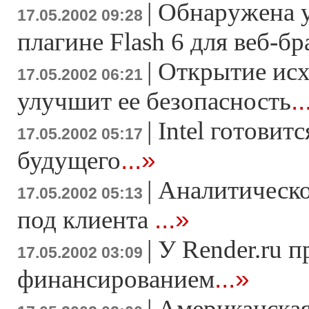
|
Обнаружена у
17.05.2002 09:28
плагине Flash 6 для веб-бр
|
Открытие ис
17.05.2002 06:21
..
улучшит ее безопасность
|
Intel готовитс
17.05.2002 05:17
...»
будущего
|
Аналитическо
17.05.2002 05:13
...»
под клиента
|
У Render.ru 
17.05.2002 03:09
...»
финансированием
|
Американская