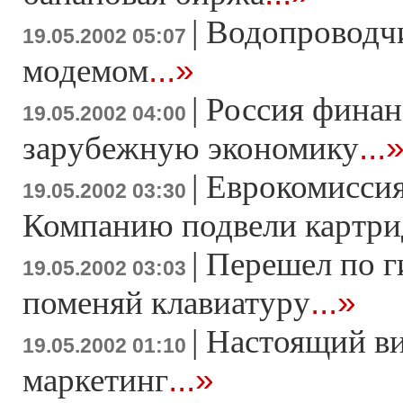
|
Водопроводч
19.05.2002 05:07
...»
модемом
|
Россия финан
19.05.2002 04:00
...
зарубежную экономику
|
Еврокомиссия 
19.05.2002 03:30
Компанию подвели картр
|
Перешел по г
19.05.2002 03:03
...»
поменяй клавиатуру
|
Настоящий в
19.05.2002 01:10
...»
маркетинг