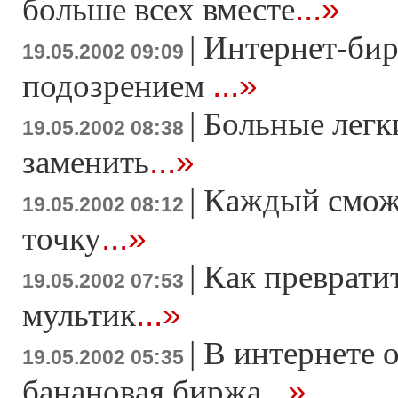
...»
больше всех вместе
|
Интернет-би
19.05.2002 09:09
...»
подозрением
|
Больные легк
19.05.2002 08:38
...»
заменить
|
Каждый смож
19.05.2002 08:12
...»
точку
|
Как преврати
19.05.2002 07:53
...»
мультик
|
В интернете 
19.05.2002 05:35
...»
банановая биржа