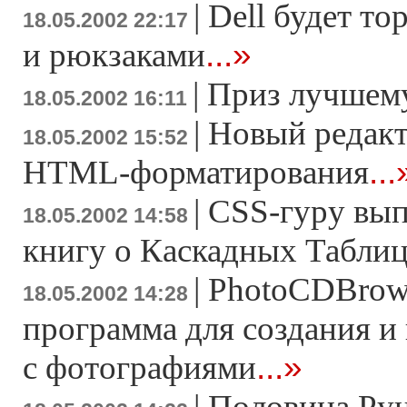
|
Dell будет то
18.05.2002 22:17
...»
и рюкзаками
|
Приз лучшему
18.05.2002 16:11
|
Новый редакт
18.05.2002 15:52
...
HTML-форматирования
|
СSS-гуру вы
18.05.2002 14:58
книгу о Каскадных Таблиц
|
PhotoCDBrows
18.05.2002 14:28
программа для создания и
...»
с фотографиями
|
Половина Рун