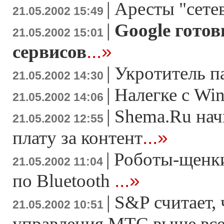
|
Аресты "сете
21.05.2002 15:49
|
Google готов
21.05.2002 15:01
...»
сервисов
|
Укротитель п
21.05.2002 14:30
|
Налегке с Wi
21.05.2002 14:06
|
Shema.Ru нач
21.05.2002 12:55
...»
плату за контент
|
Роботы-щенки
21.05.2002 11:04
...»
по Bluetooth
|
S&P считает, 
21.05.2002 10:51
управления МТС выше все