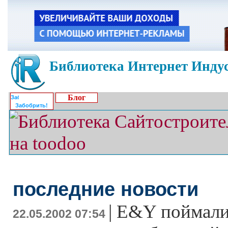
Библиотека Интернет Индус
Блог
Забобрить!
последние новости
|
E&Y поймали 
22.05.2002 07:54