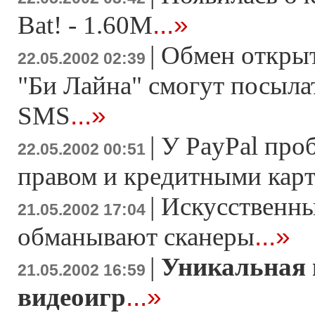
...»
Bat! - 1.60M
|
Обмен откры
22.05.2002 02:39
"Би Лайна" смогут посыла
...»
SMS
|
У PayPal про
22.05.2002 00:51
правом и кредитными кар
|
Искусственн
21.05.2002 17:04
...»
обманывают сканеры
|
Уникальная 
21.05.2002 16:59
...»
видеоигр