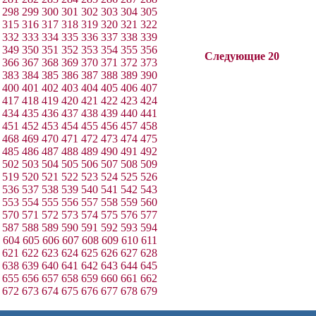
298
299
300
301
302
303
304
305
315
316
317
318
319
320
321
322
332
333
334
335
336
337
338
339
349
350
351
352
353
354
355
356
Следующие 20
366
367
368
369
370
371
372
373
383
384
385
386
387
388
389
390
400
401
402
403
404
405
406
407
417
418
419
420
421
422
423
424
434
435
436
437
438
439
440
441
451
452
453
454
455
456
457
458
468
469
470
471
472
473
474
475
485
486
487
488
489
490
491
492
502
503
504
505
506
507
508
509
519
520
521
522
523
524
525
526
536
537
538
539
540
541
542
543
553
554
555
556
557
558
559
560
570
571
572
573
574
575
576
577
587
588
589
590
591
592
593
594
604
605
606
607
608
609
610
611
621
622
623
624
625
626
627
628
638
639
640
641
642
643
644
645
655
656
657
658
659
660
661
662
672
673
674
675
676
677
678
679