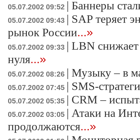
|
Баннеры стал
05.07.2002 09:52
|
SAP теряет э
05.07.2002 09:43
...»
рынок России
|
LBN снижает
05.07.2002 09:33
...»
нуля
|
Музыку – в м
05.07.2002 08:26
|
SMS-стратеги
05.07.2002 07:45
|
CRM – испыта
05.07.2002 05:35
|
Атаки на Инт
05.07.2002 03:05
...»
продолжаются
|
Мониторная 