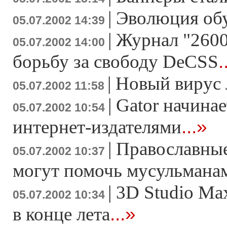
|
Эволюция об
05.07.2002 14:39
|
Журнал "2600
05.07.2002 14:00
.
борьбу за свободу DeCSS
|
Новый вирус
05.07.2002 11:58
|
Gator начинае
05.07.2002 10:54
...»
интернет-издателями
|
Православны
05.07.2002 10:37
могут помочь мусульмана
|
3D Studio Ma
05.07.2002 10:34
...»
в конце лета