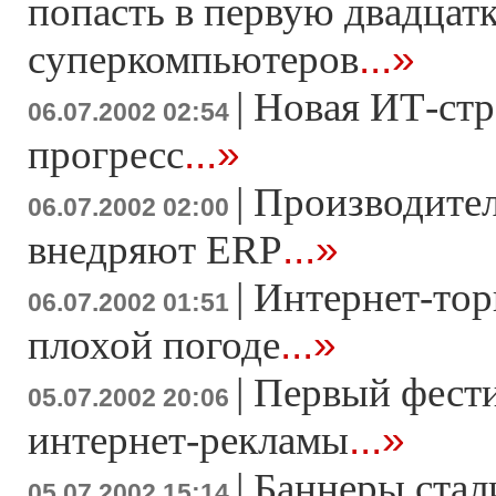
попасть в первую двадцат
...»
суперкомпьютеров
|
Новая ИТ-стр
06.07.2002 02:54
...»
прогресс
|
Производител
06.07.2002 02:00
...»
внедряют ERP
|
Интернет-тор
06.07.2002 01:51
...»
плохой погоде
|
Первый фести
05.07.2002 20:06
...»
интернет-рекламы
|
Баннеры стал
05.07.2002 15:14