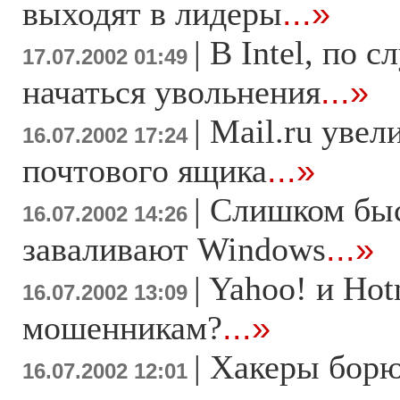
выходят в лидеры
...»
|
В Intel, по с
17.07.2002 01:49
начаться увольнения
...»
|
Mail.ru увел
16.07.2002 17:24
почтового ящика
...»
|
Слишком бы
16.07.2002 14:26
заваливают Windows
...»
|
Yahoo! и Hot
16.07.2002 13:09
мошенникам?
...»
|
Хакеры борю
16.07.2002 12:01