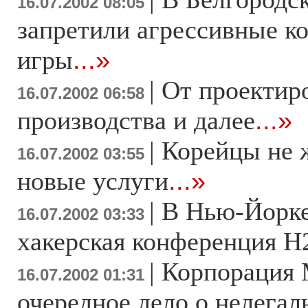
16.07.2002 08:05
запретили агрессивные 
игры
...»
|
От проектир
16.07.2002 06:58
производства и далее
...»
|
Корейцы не 
16.07.2002 03:55
новые услуги
...»
|
В Нью-Йорк
16.07.2002 03:33
хакерская конференция 
|
Корпорация 
16.07.2002 01:31
очередное дело о нелегал