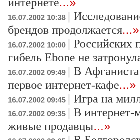
интернете
...»
|
Исследовани
16.07.2002 10:38
брендов продолжается
...»
|
Российских 
16.07.2002 10:00
гибель Ebone не затронул
|
В Афганиста
16.07.2002 09:49
первое интернет-кафе
...»
|
Игра на мил
16.07.2002 09:45
|
В интернет-м
16.07.2002 09:35
живые продавцы
...»
|
В Белгородс