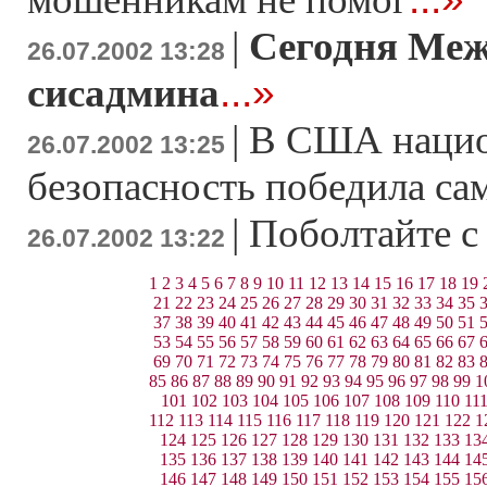
|
Сегодня Меж
26.07.2002 13:28
...»
сисадмина
|
В США нацио
26.07.2002 13:25
безопасность победила са
|
Поболтайте с
26.07.2002 13:22
1
2
3
4
5
6
7
8
9
10
11
12
13
14
15
16
17
18
19
21
22
23
24
25
26
27
28
29
30
31
32
33
34
35
37
38
39
40
41
42
43
44
45
46
47
48
49
50
51
53
54
55
56
57
58
59
60
61
62
63
64
65
66
67
69
70
71
72
73
74
75
76
77
78
79
80
81
82
83
85
86
87
88
89
90
91
92
93
94
95
96
97
98
99
1
101
102
103
104
105
106
107
108
109
110
11
112
113
114
115
116
117
118
119
120
121
122
1
124
125
126
127
128
129
130
131
132
133
13
135
136
137
138
139
140
141
142
143
144
14
146
147
148
149
150
151
152
153
154
155
15