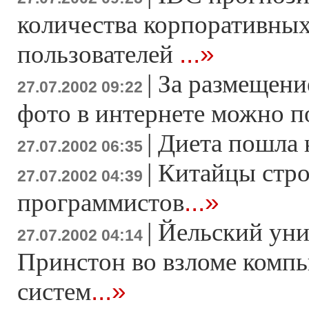
количества корпоративны
...»
пользователей
|
За размещени
27.07.2002 09:22
фото в интернете можно п
|
Диета пошла 
27.07.2002 06:35
|
Китайцы стро
27.07.2002 04:39
...»
программистов
|
Йельский уни
27.07.2002 04:14
Принстон во взломе комп
...»
систем