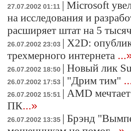
|
Microsoft уве
27.07.2002 01:11
на исследования и разрабо
расширяет штат на 5 тысяч
|
X2D: опублик
26.07.2002 23:03
...
трехмерного интернета
|
Новый лик Su
26.07.2002 18:50
.
|
"Дрим тим"
26.07.2002 17:53
|
AMD мечтает 
26.07.2002 15:51
...»
ПК
|
Брэнд "Вымп
26.07.2002 13:35
...»
мошенникам не помог