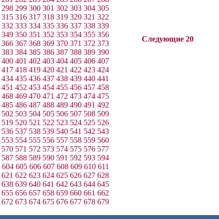
298
299
300
301
302
303
304
305
315
316
317
318
319
320
321
322
332
333
334
335
336
337
338
339
349
350
351
352
353
354
355
356
Следующие 20
366
367
368
369
370
371
372
373
383
384
385
386
387
388
389
390
400
401
402
403
404
405
406
407
417
418
419
420
421
422
423
424
434
435
436
437
438
439
440
441
451
452
453
454
455
456
457
458
468
469
470
471
472
473
474
475
485
486
487
488
489
490
491
492
502
503
504
505
506
507
508
509
519
520
521
522
523
524
525
526
536
537
538
539
540
541
542
543
553
554
555
556
557
558
559
560
570
571
572
573
574
575
576
577
587
588
589
590
591
592
593
594
604
605
606
607
608
609
610
611
621
622
623
624
625
626
627
628
638
639
640
641
642
643
644
645
655
656
657
658
659
660
661
662
672
673
674
675
676
677
678
679