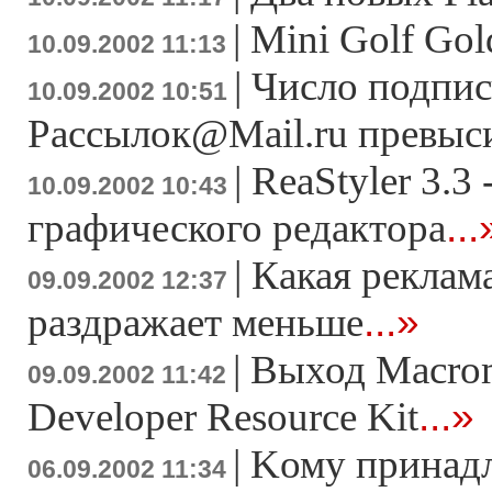
|
Mini Golf Gol
10.09.2002 11:13
|
Число подпис
10.09.2002 10:51
Рассылок@Mail.ru превыс
|
ReaStyler 3.3 
10.09.2002 10:43
...
графического редактора
|
Какая реклама
09.09.2002 12:37
...»
раздражает меньше
|
Выход Macro
09.09.2002 11:42
...»
Developer Resource Kit
|
Kому принадл
06.09.2002 11:34