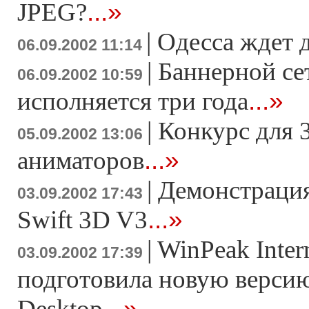
...»
JPEG?
|
Одесса ждет 
06.09.2002 11:14
|
Баннерной с
06.09.2002 10:59
...»
исполняется три года
|
Конкурс для 3
05.09.2002 13:06
...»
аниматоров
|
Демонстраци
03.09.2002 17:43
...»
Swift 3D V3
|
WinPeak Inter
03.09.2002 17:39
подготовила новую верси
...»
Desktop