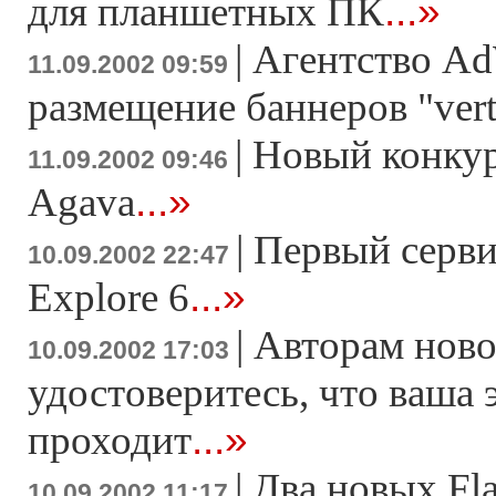
...»
для планшетных ПК
|
Агентство Ad
11.09.2002 09:59
размещение баннеров "verti
|
Новый конкур
11.09.2002 09:46
...»
Agava
|
Первый сервис
10.09.2002 22:47
...»
Explore 6
|
Авторам ново
10.09.2002 17:03
удостоверитесь, что ваша 
...»
проходит
|
Два новых Fl
10.09.2002 11:17