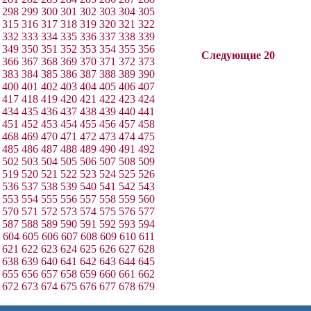
298
299
300
301
302
303
304
305
315
316
317
318
319
320
321
322
332
333
334
335
336
337
338
339
349
350
351
352
353
354
355
356
Следующие 20
366
367
368
369
370
371
372
373
383
384
385
386
387
388
389
390
400
401
402
403
404
405
406
407
417
418
419
420
421
422
423
424
434
435
436
437
438
439
440
441
451
452
453
454
455
456
457
458
468
469
470
471
472
473
474
475
485
486
487
488
489
490
491
492
502
503
504
505
506
507
508
509
519
520
521
522
523
524
525
526
536
537
538
539
540
541
542
543
553
554
555
556
557
558
559
560
570
571
572
573
574
575
576
577
587
588
589
590
591
592
593
594
604
605
606
607
608
609
610
611
621
622
623
624
625
626
627
628
638
639
640
641
642
643
644
645
655
656
657
658
659
660
661
662
672
673
674
675
676
677
678
679