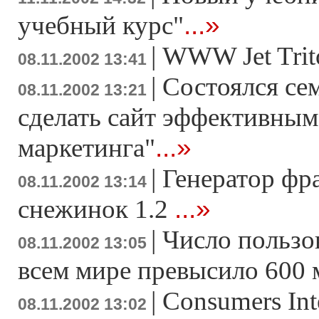
...»
учебный курс"
|
WWW Jet Trit
08.11.2002 13:41
|
Состоялся с
08.11.2002 13:21
сделать сайт эффективны
...»
маркетинга"
|
Генератор фр
08.11.2002 13:14
...»
снежинок 1.2
|
Число пользо
08.11.2002 13:05
всем мире превысило 600 
|
Consumers Inte
08.11.2002 13:02