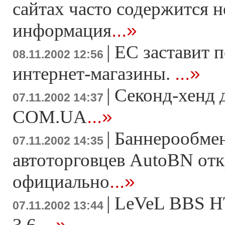
сайтах часто содержится 
...»
информация
|
ЕС заставит п
08.11.2002 12:56
...»
интернет-магазины.
|
Секонд-хенд 
07.11.2002 14:37
...»
COM.UA
|
Баннерообмен
07.11.2002 14:35
автоторговцев AutoBN от
...»
официально
|
LeVeL BBS HT
07.11.2002 13:44
...»
3.6