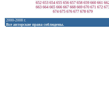
652
653
654
655
656
657
658
659
660
661
66
663
664
665
666
667
668
669
670
671
672
67
674
675
676
677
678
679
2000-2008 г.
Все авторские права соблюдены.