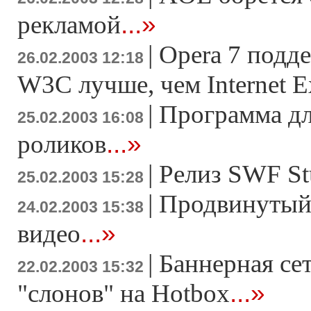
...»
рекламой
|
Opera 7 подд
26.02.2003 12:18
W3C лучше, чем Internet E
|
Программа дл
25.02.2003 16:08
...»
роликов
|
Релиз SWF St
25.02.2003 15:28
|
Продвинутый
24.02.2003 15:38
...»
видео
|
Баннерная се
22.02.2003 15:32
...»
"слонов" на Hotbox