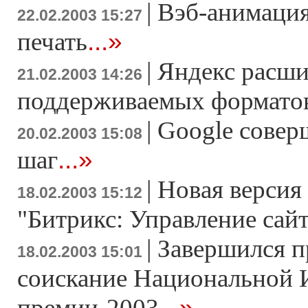
|
Вэб-анимация
22.02.2003 15:27
...»
печать
|
Яндекс расши
21.02.2003 14:26
поддерживаемых формато
|
Google совер
20.02.2003 15:08
...»
шаг
|
Новая версия
18.02.2003 15:12
"Битрикс: Управление сайт
|
Завершился п
18.02.2003 15:01
соискание Национальной 
...»
премии-2003