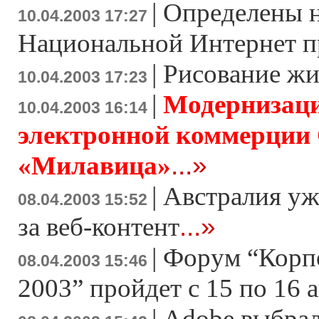
|
Определены 
10.04.2003 17:27
Национальной Интернет 
|
Рисование жи
10.04.2003 17:23
|
Модернизаци
10.04.2003 16:14
электронной коммерции
...»
«Милавица»
|
Австралия уж
08.04.2003 15:52
...»
за веб-контент
|
Форум “Корпо
08.04.2003 15:46
2003” пройдет с 15 по 16 
|
Adobe выбра