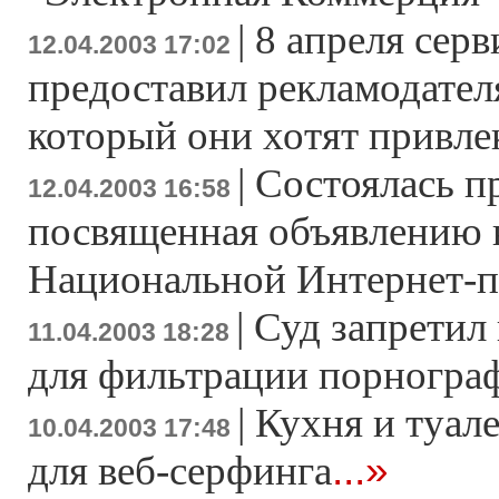
|
8 апреля серв
12.04.2003 17:02
предоставил рекламодател
который они хотят привле
|
Cостоялась п
12.04.2003 16:58
посвященная объявлению 
Национальной Интернет-п
|
Суд запретил
11.04.2003 18:28
для фильтрации порногра
|
Кухня и туале
10.04.2003 17:48
...»
для веб-серфинга