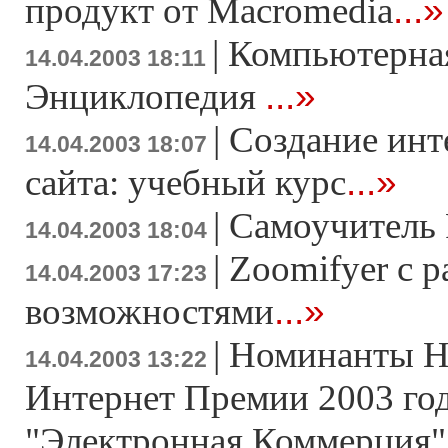
...»
продукт от Macromedia
|
Компьютерная
14.04.2003 18:11
...»
Энциклопедия
|
Создание инт
14.04.2003 18:07
...»
сайта: учебный курс
|
Самоучитель 
14.04.2003 18:04
|
Zoomifyer с 
14.04.2003 17:23
...»
возможностями
|
Номинанты Н
14.04.2003 13:22
Интернет Премии 2003 год
"Электронная Коммерция"