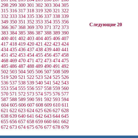
298
299
300
301
302
303
304
305
315
316
317
318
319
320
321
322
332
333
334
335
336
337
338
339
349
350
351
352
353
354
355
356
Следующие 20
366
367
368
369
370
371
372
373
383
384
385
386
387
388
389
390
400
401
402
403
404
405
406
407
417
418
419
420
421
422
423
424
434
435
436
437
438
439
440
441
451
452
453
454
455
456
457
458
468
469
470
471
472
473
474
475
485
486
487
488
489
490
491
492
502
503
504
505
506
507
508
509
519
520
521
522
523
524
525
526
536
537
538
539
540
541
542
543
553
554
555
556
557
558
559
560
570
571
572
573
574
575
576
577
587
588
589
590
591
592
593
594
604
605
606
607
608
609
610
611
621
622
623
624
625
626
627
628
638
639
640
641
642
643
644
645
655
656
657
658
659
660
661
662
672
673
674
675
676
677
678
679