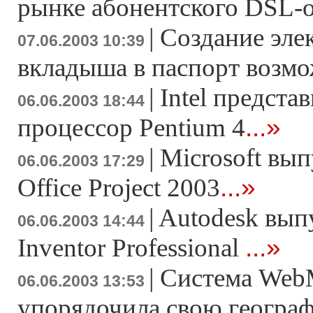
рынке абонентского DSL-
|
Создание эле
07.06.2003 10:39
вкладыша в паспорт возмо
|
Intel предста
06.06.2003 18:44
...»
процессор Pentium 4
|
Microsoft вып
06.06.2003 17:29
...»
Office Project 2003
|
Autodesk вып
06.06.2003 14:44
...»
Inventor Professional
|
Система Web
06.06.2003 13:53
упорядочила свою геогра