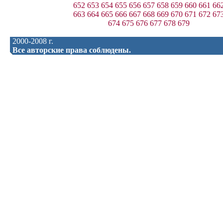
652
653
654
655
656
657
658
659
660
661
66
663
664
665
666
667
668
669
670
671
672
67
674
675
676
677
678
679
2000-2008 г.
Все авторские права соблюдены.