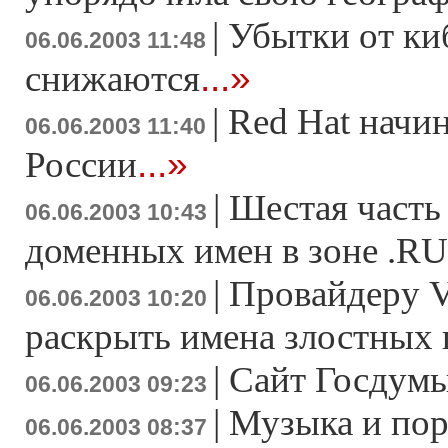
|
Убытки от ки
06.06.2003 11:48
...»
снижаются
|
Red Hat начин
06.06.2003 11:40
...»
России
|
Шестая часть
06.06.2003 10:43
доменных имен в зоне .RU
|
Провайдеру V
06.06.2003 10:20
раскрыть имена злостных 
|
Сайт Госдум
06.06.2003 09:23
|
Музыка и пор
06.06.2003 08:37