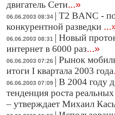
...»
двигатель Сети
|
T2 BANC - по
06.06.2003 08:34
...
конкурентной разведки
|
Новый проток
06.06.2003 08:31
...»
интернет в 6000 раз
|
Рынок мобил
06.06.2003 07:26
итоги I квартала 2003 года
|
В 2004 году 
06.06.2003 07:09
тенденция роста реальных
– утверждает Михаил Кас
|
Использовани