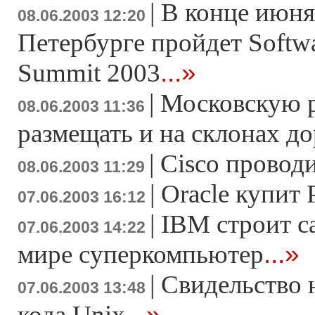
|
В конце июня
08.06.2003 12:20
Петербурге пройдет Softwa
...»
Summit 2003
|
Московскую р
08.06.2003 11:36
размещать и на склонах д
|
Cisco провод
08.06.2003 11:29
|
Oracle купит 
07.06.2003 16:12
|
IBM строит 
07.06.2003 14:22
...»
мире суперкомпьютер
|
Свидельство 
07.06.2003 13:48
...»
кода Unix