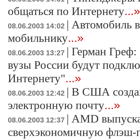
...
общаться по Интернету
|
Автомобиль в
08.06.2003 14:02
...»
мобильнику
|
Герман Греф: 
08.06.2003 13:27
вузы России будут подкл
...»
Интернету"
|
В США созда
08.06.2003 12:42
...»
электронную почту
|
AMD выпуска
08.06.2003 12:37
сверхэкономичную флэш-